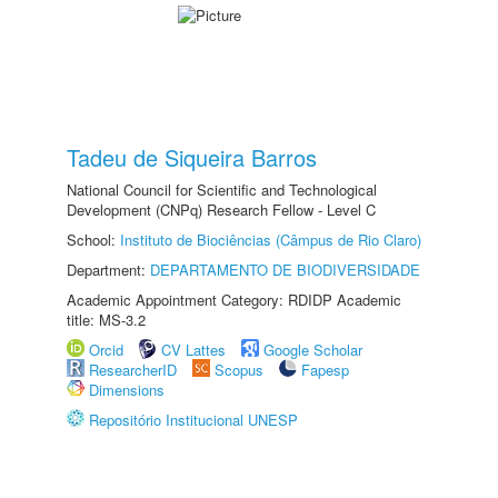
Tadeu de Siqueira Barros
National Council for Scientific and Technological
Development (CNPq) Research Fellow - Level C
School:
Instituto de Biociências (Câmpus de Rio Claro)
Department:
DEPARTAMENTO DE BIODIVERSIDADE
Academic Appointment Category: RDIDP Academic
title: MS-3.2
Orcid
CV Lattes
Google Scholar
ResearcherID
Scopus
Fapesp
Dimensions
Repositório Institucional UNESP