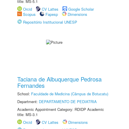
title: MS-5.1
Orcid
CV Lattes
Google Scholar
Scopus
Fapesp
Dimensions
Repositório Institucional UNESP
Taciana de Albuquerque Pedrosa
Fernandes
School:
Faculdade de Medicina (Câmpus de Botucatu)
Department:
DEPARTAMENTO DE PEDIATRIA
Academic Appointment Category: RDIDP Academic
title: MS-3.1
Orcid
CV Lattes
Dimensions