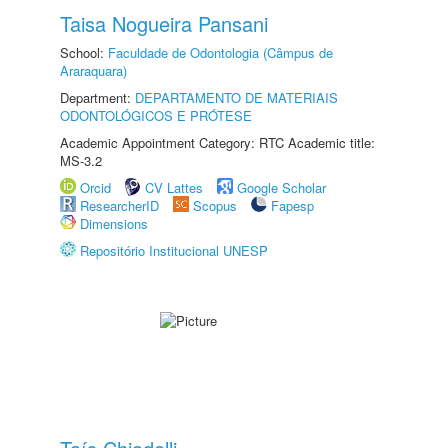
Taisa Nogueira Pansani
School:
Faculdade de Odontologia (Câmpus de
Araraquara)
Department:
DEPARTAMENTO DE MATERIAIS
ODONTOLÓGICOS E PRÓTESE
Academic Appointment Category: RTC Academic title:
MS-3.2
Orcid
CV Lattes
Google Scholar
ResearcherID
Scopus
Fapesp
Dimensions
Repositório Institucional UNESP