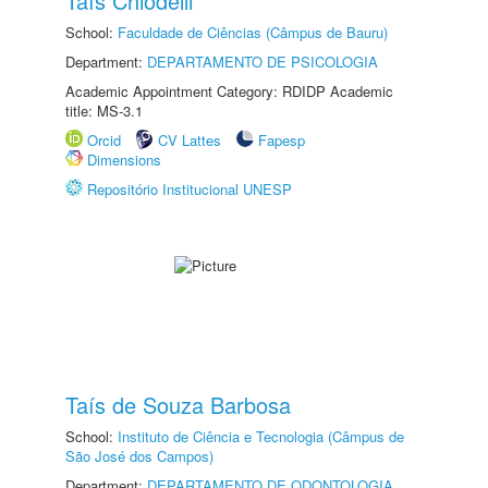
Taís Chiodelli
School:
Faculdade de Ciências (Câmpus de Bauru)
Department:
DEPARTAMENTO DE PSICOLOGIA
Academic Appointment Category: RDIDP Academic
title: MS-3.1
Orcid
CV Lattes
Fapesp
Dimensions
Repositório Institucional UNESP
Taís de Souza Barbosa
School:
Instituto de Ciência e Tecnologia (Câmpus de
São José dos Campos)
Department:
DEPARTAMENTO DE ODONTOLOGIA