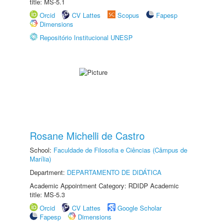
title: MS-5.1
Orcid
CV Lattes
Scopus
Fapesp
Dimensions
Repositório Institucional UNESP
Rosane Michelli de Castro
School:
Faculdade de Filosofia e Ciências (Câmpus de
Marília)
Department:
DEPARTAMENTO DE DIDÁTICA
Academic Appointment Category: RDIDP Academic
title: MS-5.3
Orcid
CV Lattes
Google Scholar
Fapesp
Dimensions