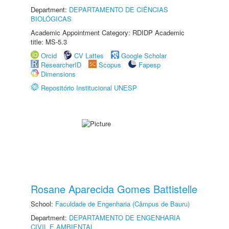
Department:
DEPARTAMENTO DE CIÊNCIAS
BIOLÓGICAS
Academic Appointment Category: RDIDP Academic
title: MS-5.3
Orcid
CV Lattes
Google Scholar
ResearcherID
Scopus
Fapesp
Dimensions
Repositório Institucional UNESP
Rosane Aparecida Gomes Battistelle
School:
Faculdade de Engenharia (Câmpus de Bauru)
Department:
DEPARTAMENTO DE ENGENHARIA
CIVIL E AMBIENTAL