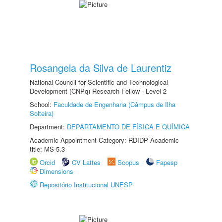
Rosangela da Silva de Laurentiz
National Council for Scientific and Technological
Development (CNPq) Research Fellow - Level 2
School:
Faculdade de Engenharia (Câmpus de Ilha
Solteira)
Department:
DEPARTAMENTO DE FÍSICA E QUÍMICA
Academic Appointment Category: RDIDP Academic
title: MS-5.3
Orcid
CV Lattes
Scopus
Fapesp
Dimensions
Repositório Institucional UNESP