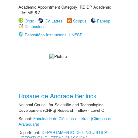
Academic Appointment Category: RDIDP Academic
title: MS-5.3
Orcid
CV Lattes
Scopus
Fapesp
Dimensions
Repositório Institucional UNESP
Rosane de Andrade Berlinck
National Council for Scientific and Technological
Development (CNPq) Research Fellow - Level C
School:
Faculdade de Ciências e Letras (Câmpus de
Araraquara)
Department:
DEPARTAMENTO DE LINGUÍSTICA,
LITERATURA E LETRAS CLÁSSICAS