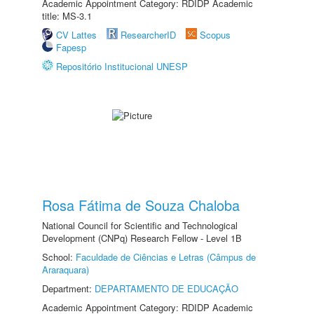
Academic Appointment Category: RDIDP Academic
title: MS-3.1
CV Lattes
ResearcherID
Scopus
Fapesp
Repositório Institucional UNESP
Rosa Fátima de Souza Chaloba
National Council for Scientific and Technological
Development (CNPq) Research Fellow - Level 1B
School:
Faculdade de Ciências e Letras (Câmpus de
Araraquara)
Department:
DEPARTAMENTO DE EDUCAÇÃO
Academic Appointment Category: RDIDP Academic