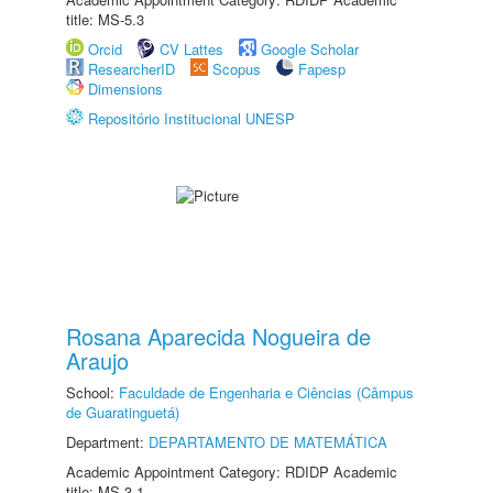
title: MS-5.3
Orcid
CV Lattes
Google Scholar
ResearcherID
Scopus
Fapesp
Dimensions
Repositório Institucional UNESP
Rosana Aparecida Nogueira de
Araujo
School:
Faculdade de Engenharia e Ciências (Câmpus
de Guaratinguetá)
Department:
DEPARTAMENTO DE MATEMÁTICA
Academic Appointment Category: RDIDP Academic
title: MS-3.1