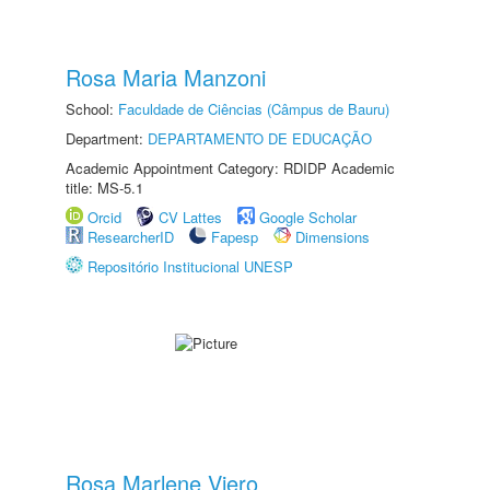
Rosa Maria Manzoni
School:
Faculdade de Ciências (Câmpus de Bauru)
Department:
DEPARTAMENTO DE EDUCAÇÃO
Academic Appointment Category: RDIDP Academic
title: MS-5.1
Orcid
CV Lattes
Google Scholar
ResearcherID
Fapesp
Dimensions
Repositório Institucional UNESP
Rosa Marlene Viero