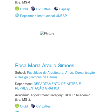
title: MS-6
Orcid
CV Lattes
Fapesp
Repositório Institucional UNESP
Rosa Maria Araujo Simoes
School:
Faculdade de Arquitetura, Artes, Comunicação
e Design (Câmpus de Bauru)
Department:
DEPARTAMENTO DE ARTES E
REPRESENTAÇÃO GRÁFICA
Academic Appointment Category: RDIDP Academic
title: MS-3.1
Orcid
CV Lattes