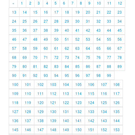
«
1
2
3
4
5
6
7
8
9
10
11
12
13
14
15
16
17
18
19
20
21
22
23
24
25
26
27
28
29
30
31
32
33
34
35
36
37
38
39
40
41
42
43
44
45
46
47
48
49
50
51
52
53
54
55
56
57
58
59
60
61
62
63
64
65
66
67
68
69
70
71
72
73
74
75
76
77
78
79
80
81
82
83
84
85
86
87
88
89
90
91
92
93
94
95
96
97
98
99
100
101
102
103
104
105
106
107
108
109
110
111
112
113
114
115
116
117
118
119
120
121
122
123
124
125
126
127
128
129
130
131
132
133
134
135
136
137
138
139
140
141
142
143
144
145
146
147
148
149
150
151
152
153