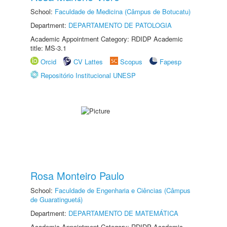
School:
Faculdade de Medicina (Câmpus de Botucatu)
Department:
DEPARTAMENTO DE PATOLOGIA
Academic Appointment Category: RDIDP Academic
title: MS-3.1
Orcid
CV Lattes
Scopus
Fapesp
Repositório Institucional UNESP
Rosa Monteiro Paulo
School:
Faculdade de Engenharia e Ciências (Câmpus
de Guaratinguetá)
Department:
DEPARTAMENTO DE MATEMÁTICA
Academic Appointment Category: RDIDP Academic