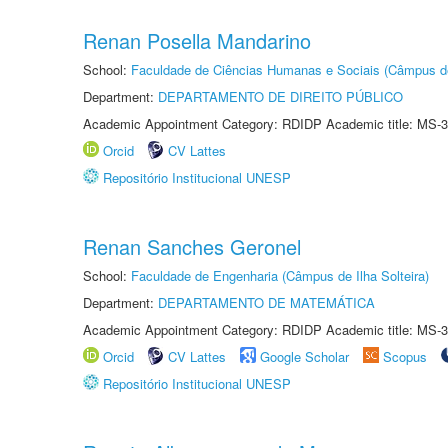
Renan Posella Mandarino
School:
Faculdade de Ciências Humanas e Sociais (Câmpus d
Department:
DEPARTAMENTO DE DIREITO PÚBLICO
Academic Appointment Category: RDIDP Academic title: MS-3
Orcid
CV Lattes
Repositório Institucional UNESP
Renan Sanches Geronel
School:
Faculdade de Engenharia (Câmpus de Ilha Solteira)
Department:
DEPARTAMENTO DE MATEMÁTICA
Academic Appointment Category: RDIDP Academic title: MS-3
Orcid
CV Lattes
Google Scholar
Scopus
Repositório Institucional UNESP