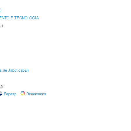
)
ENTO E TECNOLOGIA
.1
s de Jaboticabal)
.2
Fapesp
Dimensions