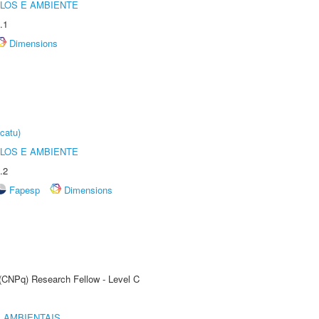
OLOS E AMBIENTE
.1
Dimensions
catu)
OLOS E AMBIENTE
.2
Fapesp
Dimensions
 (CNPq) Research Fellow - Level C
 AMBIENTAIS