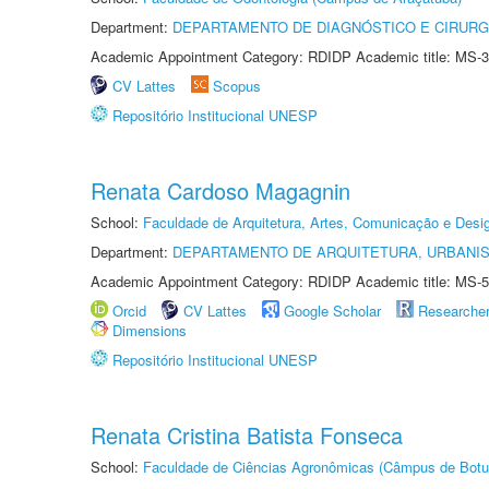
Department:
DEPARTAMENTO DE DIAGNÓSTICO E CIRURG
Academic Appointment Category: RDIDP Academic title: MS-3
CV Lattes
Scopus
Repositório Institucional UNESP
Renata Cardoso Magagnin
School:
Faculdade de Arquitetura, Artes, Comunicação e Des
Department:
DEPARTAMENTO DE ARQUITETURA, URBANI
Academic Appointment Category: RDIDP Academic title: MS-5
Orcid
CV Lattes
Google Scholar
Researche
Dimensions
Repositório Institucional UNESP
Renata Cristina Batista Fonseca
School:
Faculdade de Ciências Agronômicas (Câmpus de Botu