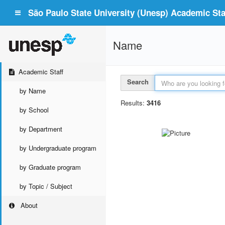
São Paulo State University (Unesp) Academic Staf
Name
Academic Staff
Search
by Name
Results:
3416
by School
by Department
by Undergraduate program
by Graduate program
by Topic / Subject
About