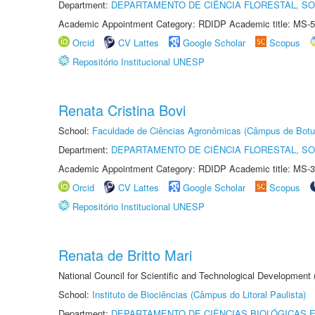
Department:
DEPARTAMENTO DE CIÊNCIA FLORESTAL, S
Academic Appointment Category: RDIDP Academic title: MS-5
Orcid
CV Lattes
Google Scholar
Scopus
Repositório Institucional UNESP
Renata Cristina Bovi
School:
Faculdade de Ciências Agronômicas (Câmpus de Botu
Department:
DEPARTAMENTO DE CIÊNCIA FLORESTAL, S
Academic Appointment Category: RDIDP Academic title: MS-3
Orcid
CV Lattes
Google Scholar
Scopus
Repositório Institucional UNESP
Renata de Britto Mari
National Council for Scientific and Technological Development
School:
Instituto de Biociências (Câmpus do Litoral Paulista)
Department:
DEPARTAMENTO DE CIÊNCIAS BIOLÓGICAS E