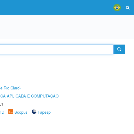
e Rio Claro)
ICA APLICADA E COMPUTAÇÃO
.1
rID
Scopus
Fapesp