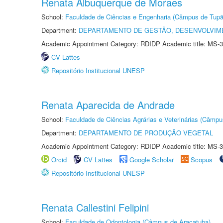
Renata Albuquerque de Moraes
School:
Faculdade de Ciências e Engenharia (Câmpus de Tupã
Department:
DEPARTAMENTO DE GESTÃO, DESENVOLVIM
Academic Appointment Category: RDIDP Academic title: MS-3
CV Lattes
Repositório Institucional UNESP
Renata Aparecida de Andrade
School:
Faculdade de Ciências Agrárias e Veterinárias (Câmpu
Department:
DEPARTAMENTO DE PRODUÇÃO VEGETAL
Academic Appointment Category: RDIDP Academic title: MS-3
Orcid
CV Lattes
Google Scholar
Scopus
Repositório Institucional UNESP
Renata Callestini Felipini
School:
Faculdade de Odontologia (Câmpus de Araçatuba)