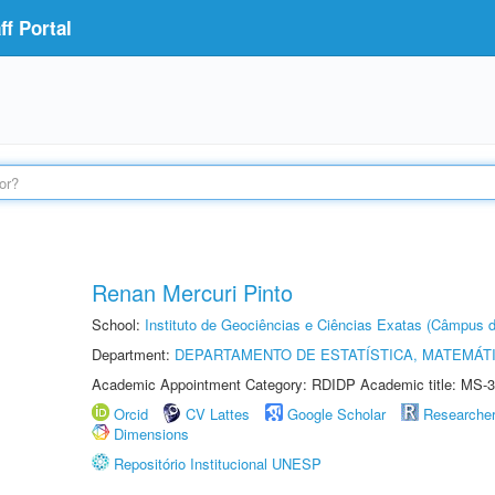
f Portal
Renan Mercuri Pinto
School:
Instituto de Geociências e Ciências Exatas (Câmpus d
Department:
DEPARTAMENTO DE ESTATÍSTICA, MATEMÁT
Academic Appointment Category: RDIDP Academic title: MS-3
Orcid
CV Lattes
Google Scholar
Researche
Dimensions
Repositório Institucional UNESP