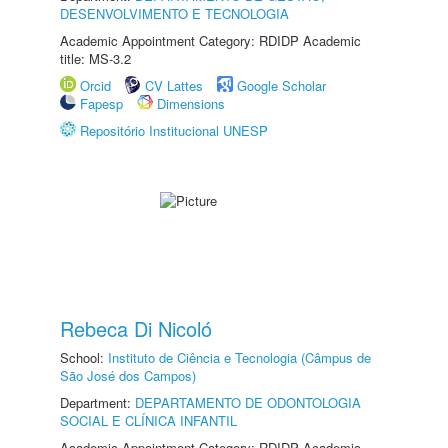
DESENVOLVIMENTO E TECNOLOGIA
Academic Appointment Category: RDIDP Academic
title: MS-3.2
Orcid
CV Lattes
Google Scholar
Fapesp
Dimensions
Repositório Institucional UNESP
Rebeca Di Nicoló
School:
Instituto de Ciência e Tecnologia (Câmpus de
São José dos Campos)
Department:
DEPARTAMENTO DE ODONTOLOGIA
SOCIAL E CLÍNICA INFANTIL
Academic Appointment Category: RDIDP Academic