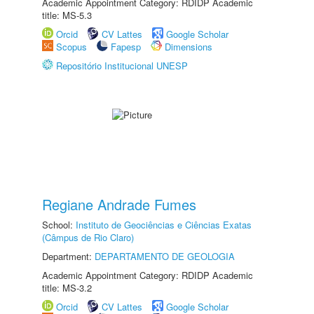
Academic Appointment Category: RDIDP Academic
title: MS-5.3
Orcid
CV Lattes
Google Scholar
Scopus
Fapesp
Dimensions
Repositório Institucional UNESP
Regiane Andrade Fumes
School:
Instituto de Geociências e Ciências Exatas
(Câmpus de Rio Claro)
Department:
DEPARTAMENTO DE GEOLOGIA
Academic Appointment Category: RDIDP Academic
title: MS-3.2
Orcid
CV Lattes
Google Scholar