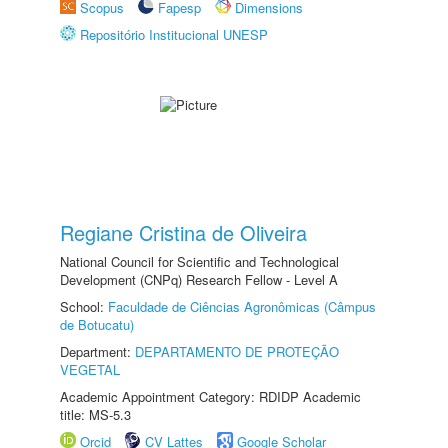
Scopus
Fapesp
Dimensions
Repositório Institucional UNESP
Regiane Cristina de Oliveira
National Council for Scientific and Technological
Development (CNPq) Research Fellow - Level A
School:
Faculdade de Ciências Agronômicas (Câmpus
de Botucatu)
Department:
DEPARTAMENTO DE PROTEÇÃO
VEGETAL
Academic Appointment Category: RDIDP Academic
title: MS-5.3
Orcid
CV Lattes
Google Scholar