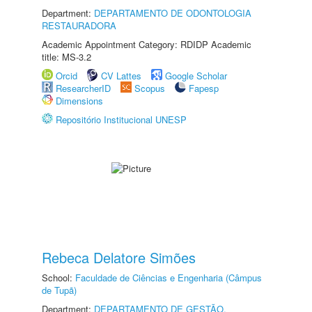
Department:
DEPARTAMENTO DE ODONTOLOGIA
RESTAURADORA
Academic Appointment Category: RDIDP Academic
title: MS-3.2
Orcid
CV Lattes
Google Scholar
ResearcherID
Scopus
Fapesp
Dimensions
Repositório Institucional UNESP
Rebeca Delatore Simões
School:
Faculdade de Ciências e Engenharia (Câmpus
de Tupã)
Department:
DEPARTAMENTO DE GESTÃO,