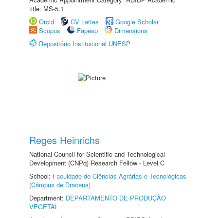
title: MS-5.1
Orcid
CV Lattes
Google Scholar
Scopus
Fapesp
Dimensions
Repositório Institucional UNESP
Reges Heinrichs
National Council for Scientific and Technological
Development (CNPq) Research Fellow - Level C
School:
Faculdade de Ciências Agrárias e Tecnológicas
(Câmpus de Dracena)
Department:
DEPARTAMENTO DE PRODUÇÃO
VEGETAL