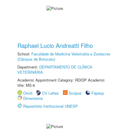
Raphael Lucio Andreatti Filho
School:
Faculdade de Medicina Veterinária e Zootecnia
(Câmpus de Botucatu)
Department:
DEPARTAMENTO DE CLÍNICA
VETERINÁRIA
Academic Appointment Category: RDIDP Academic
title: MS-6
Orcid
CV Lattes
Scopus
Fapesp
Dimensions
Repositório Institucional UNESP