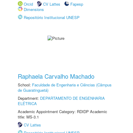
Orcid
CV Lattes
Fapesp
Dimensions
Repositório Institucional UNESP
Raphaela Carvalho Machado
School:
Faculdade de Engenharia e Ciências (Câmpus
de Guaratinguetá)
Department:
DEPARTAMENTO DE ENGENHARIA
ELÉTRICA
Academic Appointment Category: RDIDP Academic
title: MS-3.1
CV Lattes
Repositório Institucional UNESP