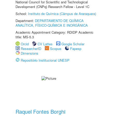
National Council for Scientific and Technological
Development (CNPq) Research Fellow - Level 1C
School:
Instituto de Química (Câmpus de Araraquara)
Department:
DEPARTAMENTO DE QUÍMICA
ANALÍTICA, FÍSICO-QUÍMICA E INORGÂNICA
Academic Appointment Category: RDIDP Academic
title: MS-5.3
Orcid
CV Lattes
Google Scholar
ResearcherID
Scopus
Fapesp
Dimensions
Repositório Institucional UNESP
Raquel Fontes Borghi