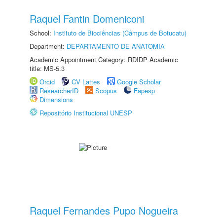
Raquel Fantin Domeniconi
School:
Instituto de Biociências (Câmpus de Botucatu)
Department:
DEPARTAMENTO DE ANATOMIA
Academic Appointment Category: RDIDP Academic
title: MS-5.3
Orcid
CV Lattes
Google Scholar
ResearcherID
Scopus
Fapesp
Dimensions
Repositório Institucional UNESP
Raquel Fernandes Pupo Nogueira