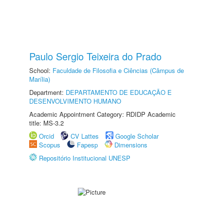
Paulo Sergio Teixeira do Prado
School:
Faculdade de Filosofia e Ciências (Câmpus de
Marília)
Department:
DEPARTAMENTO DE EDUCAÇÃO E
DESENVOLVIMENTO HUMANO
Academic Appointment Category: RDIDP Academic
title: MS-3.2
Orcid
CV Lattes
Google Scholar
Scopus
Fapesp
Dimensions
Repositório Institucional UNESP