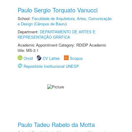
Paulo Sergio Torquato Vanucci
School:
Faculdade de Arquitetura, Artes, Comunicação
e Design (Câmpus de Bauru)
Department:
DEPARTAMENTO DE ARTES E
REPRESENTAÇÃO GRÁFICA
Academic Appointment Category: RDIDP Academic
title: MS-3.1
Orcid
CV Lattes
Scopus
Repositório Institucional UNESP
Paulo Tadeu Rabelo da Motta