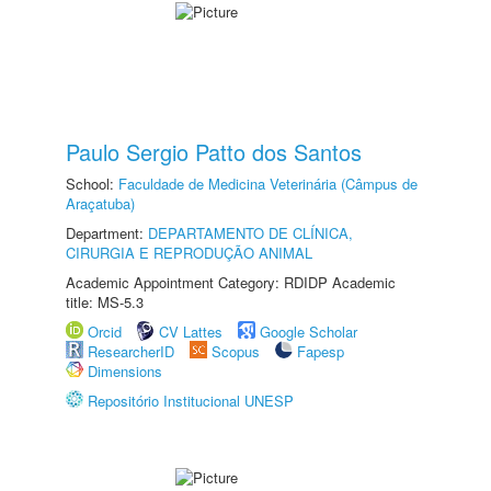
Paulo Sergio Patto dos Santos
School:
Faculdade de Medicina Veterinária (Câmpus de
Araçatuba)
Department:
DEPARTAMENTO DE CLÍNICA,
CIRURGIA E REPRODUÇÃO ANIMAL
Academic Appointment Category: RDIDP Academic
title: MS-5.3
Orcid
CV Lattes
Google Scholar
ResearcherID
Scopus
Fapesp
Dimensions
Repositório Institucional UNESP