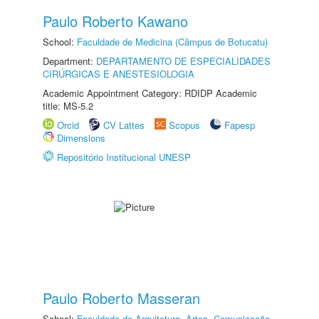
Paulo Roberto Kawano
School:
Faculdade de Medicina (Câmpus de Botucatu)
Department:
DEPARTAMENTO DE ESPECIALIDADES
CIRÚRGICAS E ANESTESIOLOGIA
Academic Appointment Category: RDIDP Academic
title: MS-5.2
Orcid
CV Lattes
Scopus
Fapesp
Dimensions
Repositório Institucional UNESP
Paulo Roberto Masseran
School:
Faculdade de Arquitetura, Artes, Comunicação