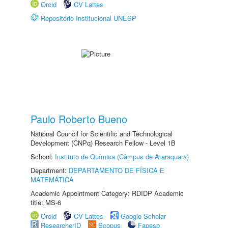
Orcid
CV Lattes
Repositório Institucional UNESP
Paulo Roberto Bueno
National Council for Scientific and Technological
Development (CNPq) Research Fellow - Level 1B
School:
Instituto de Química (Câmpus de Araraquara)
Department:
DEPARTAMENTO DE FÍSICA E
MATEMÁTICA
Academic Appointment Category: RDIDP Academic
title: MS-6
Orcid
CV Lattes
Google Scholar
ResearcherID
Scopus
Fapesp