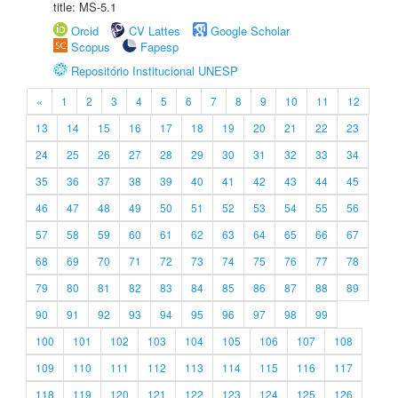
title: MS-5.1
Orcid
CV Lattes
Google Scholar
Scopus
Fapesp
Repositório Institucional UNESP
«
1
2
3
4
5
6
7
8
9
10
11
12
13
14
15
16
17
18
19
20
21
22
23
24
25
26
27
28
29
30
31
32
33
34
35
36
37
38
39
40
41
42
43
44
45
46
47
48
49
50
51
52
53
54
55
56
57
58
59
60
61
62
63
64
65
66
67
68
69
70
71
72
73
74
75
76
77
78
79
80
81
82
83
84
85
86
87
88
89
90
91
92
93
94
95
96
97
98
99
100
101
102
103
104
105
106
107
108
109
110
111
112
113
114
115
116
117
118
119
120
121
122
123
124
125
126