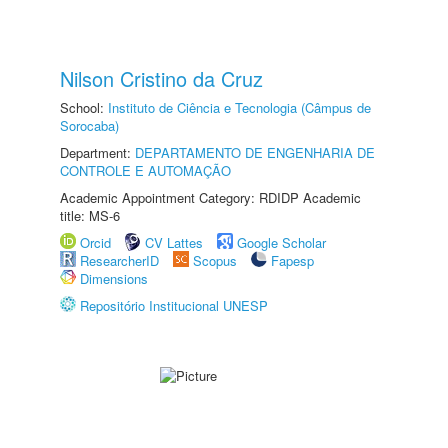
Nilson Cristino da Cruz
School:
Instituto de Ciência e Tecnologia (Câmpus de
Sorocaba)
Department:
DEPARTAMENTO DE ENGENHARIA DE
CONTROLE E AUTOMAÇÃO
Academic Appointment Category: RDIDP Academic
title: MS-6
Orcid
CV Lattes
Google Scholar
ResearcherID
Scopus
Fapesp
Dimensions
Repositório Institucional UNESP