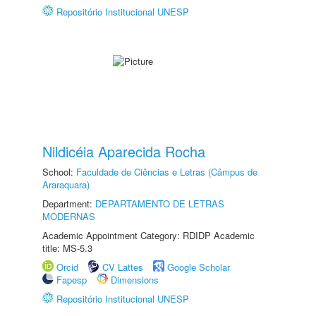
Repositório Institucional UNESP
Nildicéia Aparecida Rocha
School:
Faculdade de Ciências e Letras (Câmpus de
Araraquara)
Department:
DEPARTAMENTO DE LETRAS
MODERNAS
Academic Appointment Category: RDIDP Academic
title: MS-5.3
Orcid
CV Lattes
Google Scholar
Fapesp
Dimensions
Repositório Institucional UNESP