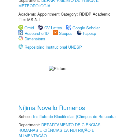
Department:
DEPARTAMENTO DE FÍSICA E
METEOROLOGIA
Academic Appointment Category: RDIDP Academic
title: MS-3.1
Orcid
CV Lattes
Google Scholar
ResearcherID
Scopus
Fapesp
Dimensions
Repositório Institucional UNESP
Níjima Novello Rumenos
School:
Instituto de Biociências (Câmpus de Botucatu)
Department:
DEPARTAMENTO DE CIÊNCIAS
HUMANAS E CIÊNCIAS DA NUTRIÇÃO E
ALIMENTAÇÃO