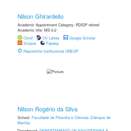
Nilson Ghirardello
Academic Appointment Category: RDIDP retired
Academic title: MS-3.2
Orcid
CV Lattes
Google Scholar
Scopus
Fapesp
Repositório Institucional UNESP
Nilson Rogério da Silva
School:
Faculdade de Filosofia e Ciências (Câmpus de
Marília)
Department:
DEPARTAMENTO DE FISIOTERAPIA E