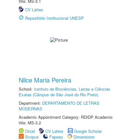
title: MS-3.1
CV Lattes
Repositório Institucional UNESP
Nilce Maria Pereira
School:
Instituto de Biociências, Letras e Ciências
Exatas (Câmpus de São José do Rio Preto)
Department:
DEPARTAMENTO DE LETRAS
MODERNAS
Academic Appointment Category: RDIDP Academic
title: MS-3.2
Orcid
CV Lattes
Google Scholar
Scopus
Fapesp
Dimensions