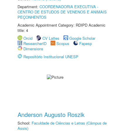
Department:
COORDENADORIA EXECUTIVA -
CENTRO DE ESTUDOS DE VENENOS E ANIMAIS
PEÇONHENTOS
Academic Appointment Category: RDIPD Academic
title: 4
Orcid
CV Lattes
Google Scholar
ResearcherID
Scopus
Fapesp
Dimensions
Repositório Institucional UNESP
Anderson Augusto Roszik
School:
Faculdade de Ciências e Letras (Câmpus de
Assis)