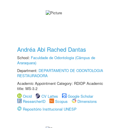
Andréa Abi Rached Dantas
School:
Faculdade de Odontologia (Câmpus de
Araraquara)
Department:
DEPARTAMENTO DE ODONTOLOGIA
RESTAURADORA
Academic Appointment Category: RDIDP Academic
title: MS-3.2
Orcid
CV Lattes
Google Scholar
ResearcherID
Scopus
Dimensions
Repositório Institucional UNESP