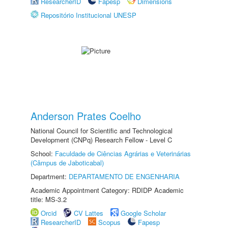
ResearcherID
Fapesp
Dimensions
Repositório Institucional UNESP
Anderson Prates Coelho
National Council for Scientific and Technological
Development (CNPq) Research Fellow - Level C
School:
Faculdade de Ciências Agrárias e Veterinárias
(Câmpus de Jaboticabal)
Department:
DEPARTAMENTO DE ENGENHARIA
Academic Appointment Category: RDIDP Academic
title: MS-3.2
Orcid
CV Lattes
Google Scholar
ResearcherID
Scopus
Fapesp