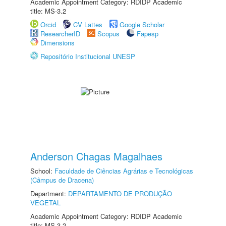
Academic Appointment Category: RDIDP Academic
title: MS-3.2
Orcid
CV Lattes
Google Scholar
ResearcherID
Scopus
Fapesp
Dimensions
Repositório Institucional UNESP
Anderson Chagas Magalhaes
School:
Faculdade de Ciências Agrárias e Tecnológicas
(Câmpus de Dracena)
Department:
DEPARTAMENTO DE PRODUÇÃO
VEGETAL
Academic Appointment Category: RDIDP Academic
title: MS-3.2