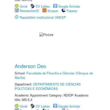
Orcid
CV Lattes
Google Scholar
ResearcherID
Scopus
Fapesp
Repositório Institucional UNESP
Anderson Deo
School:
Faculdade de Filosofia e Ciências (Câmpus de
Marília)
Department:
DEPARTAMENTO DE CIÊNCIAS
POLÍTICAS E ECONÔMICAS
Academic Appointment Category: RDIDP Academic
title: MS-5.3
Orcid
CV Lattes
Google Scholar