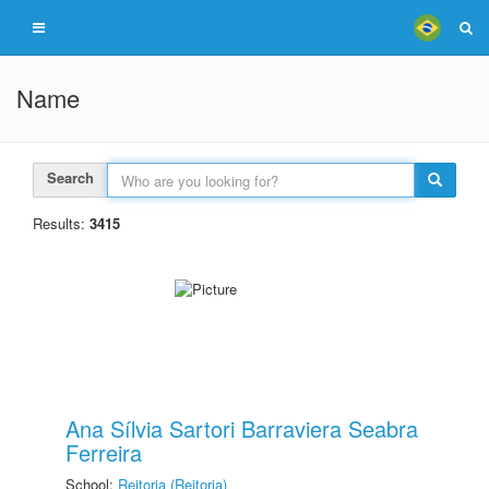
Name
Search
Results:
3415
Ana Sílvia Sartori Barraviera Seabra
Ferreira
School:
Reitoria (Reitoria)