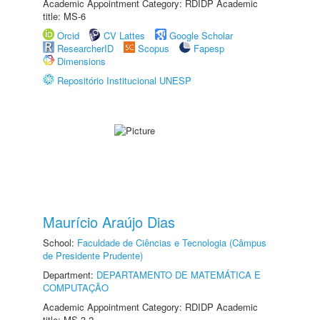
Academic Appointment Category: RDIDP Academic
title: MS-6
Orcid
CV Lattes
Google Scholar
ResearcherID
Scopus
Fapesp
Dimensions
Repositório Institucional UNESP
Maurício Araújo Dias
School:
Faculdade de Ciências e Tecnologia (Câmpus
de Presidente Prudente)
Department:
DEPARTAMENTO DE MATEMÁTICA E
COMPUTAÇÃO
Academic Appointment Category: RDIDP Academic
title: MS-3.2