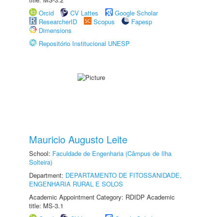
Orcid
CV Lattes
Google Scholar
ResearcherID
Scopus
Fapesp
Dimensions
Repositório Institucional UNESP
Mauricio Augusto Leite
School:
Faculdade de Engenharia (Câmpus de Ilha
Solteira)
Department:
DEPARTAMENTO DE FITOSSANIDADE,
ENGENHARIA RURAL E SOLOS
Academic Appointment Category: RDIDP Academic
title: MS-3.1