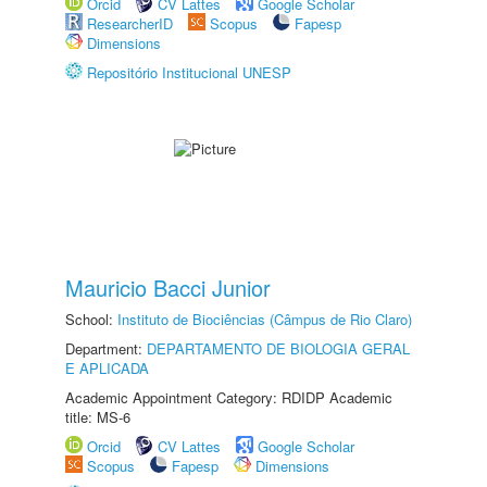
Orcid
CV Lattes
Google Scholar
ResearcherID
Scopus
Fapesp
Dimensions
Repositório Institucional UNESP
Mauricio Bacci Junior
School:
Instituto de Biociências (Câmpus de Rio Claro)
Department:
DEPARTAMENTO DE BIOLOGIA GERAL
E APLICADA
Academic Appointment Category: RDIDP Academic
title: MS-6
Orcid
CV Lattes
Google Scholar
Scopus
Fapesp
Dimensions