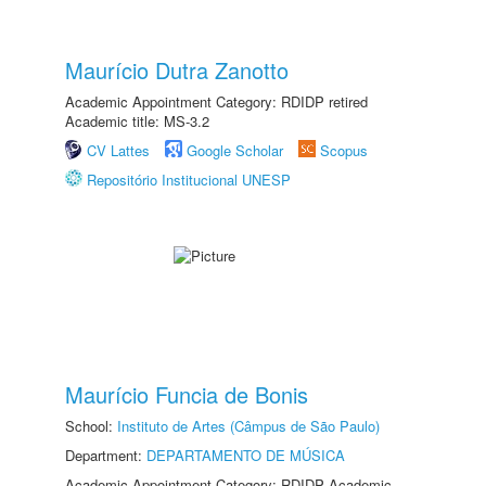
Maurício Dutra Zanotto
Academic Appointment Category: RDIDP retired
Academic title: MS-3.2
CV Lattes
Google Scholar
Scopus
Repositório Institucional UNESP
Maurício Funcia de Bonis
School:
Instituto de Artes (Câmpus de São Paulo)
Department:
DEPARTAMENTO DE MÚSICA
Academic Appointment Category: RDIDP Academic