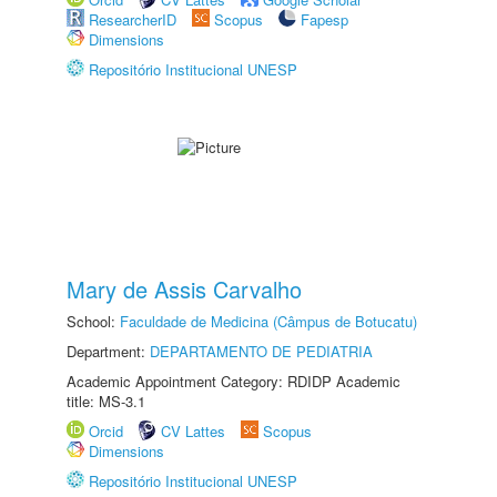
ResearcherID
Scopus
Fapesp
Dimensions
Repositório Institucional UNESP
Mary de Assis Carvalho
School:
Faculdade de Medicina (Câmpus de Botucatu)
Department:
DEPARTAMENTO DE PEDIATRIA
Academic Appointment Category: RDIDP Academic
title: MS-3.1
Orcid
CV Lattes
Scopus
Dimensions
Repositório Institucional UNESP