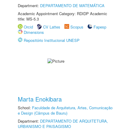
Department:
DEPARTAMENTO DE MATEMÁTICA
Academic Appointment Category: RDIDP Academic
title: MS-5.3
Orcid
CV Lattes
Scopus
Fapesp
Dimensions
Repositório Institucional UNESP
Marta Enokibara
School:
Faculdade de Arquitetura, Artes, Comunicação
e Design (Câmpus de Bauru)
Department:
DEPARTAMENTO DE ARQUITETURA,
URBANISMO E PAISAGISMO