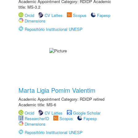
Academic Appointment Category: RDIDP Academic
title: MS-3.2
Orcid
CV Lattes
Scopus
Fapesp
Dimensions
Repositório Institucional UNESP
Marta Ligia Pomim Valentim
Academic Appointment Category: RDIDP retired
Academic title: MS-6
Orcid
CV Lattes
Google Scholar
ResearcherID
Scopus
Fapesp
Dimensions
Repositório Institucional UNESP