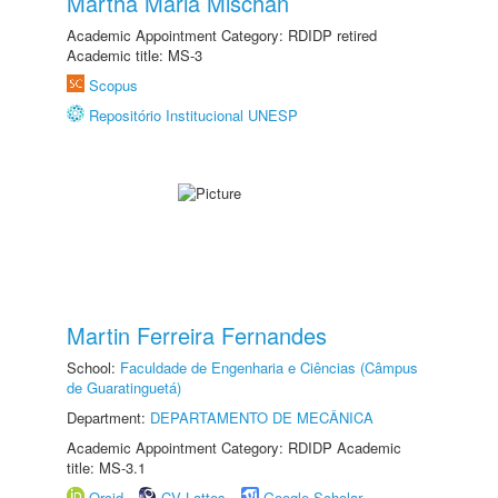
Martha Maria Mischan
Academic Appointment Category: RDIDP retired
Academic title: MS-3
Scopus
Repositório Institucional UNESP
Martin Ferreira Fernandes
School:
Faculdade de Engenharia e Ciências (Câmpus
de Guaratinguetá)
Department:
DEPARTAMENTO DE MECÂNICA
Academic Appointment Category: RDIDP Academic
title: MS-3.1
Orcid
CV Lattes
Google Scholar