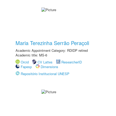
Maria Terezinha Serrão Peraçoli
Academic Appointment Category: RDIDP retired
Academic title: MS-6
Orcid
CV Lattes
ResearcherID
Fapesp
Dimensions
Repositório Institucional UNESP