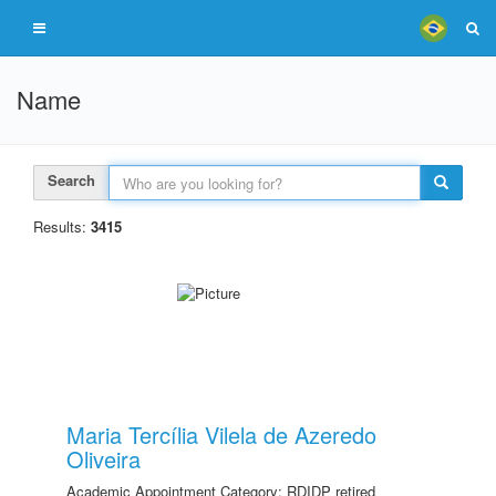
Name
Search
Results:
3415
Maria Tercília Vilela de Azeredo
Oliveira
Academic Appointment Category: RDIDP retired