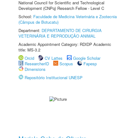
National Council for Scientific and Technological
Development (CNPq) Research Fellow - Level C
School:
Faculdade de Medicina Veterinária e Zootecnia
(Câmpus de Botucatu)
Department:
DEPARTAMENTO DE CIRURGIA
VETERINÁRIA E REPRODUÇÃO ANIMAL
Academic Appointment Category: RDIDP Academic
title: MS-3.2
Orcid
CV Lattes
Google Scholar
ResearcherID
Scopus
Fapesp
Dimensions
Repositório Institucional UNESP