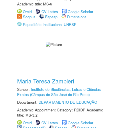
Academic title: MS-6
Orcid
CV Lattes
Google Scholar
Scopus
Fapesp
Dimensions
Repositório Institucional UNESP
Maria Teresa Zampieri
School:
Instituto de Biociências, Letras e Ciências
Exatas (Câmpus de São José do Rio Preto)
Department:
DEPARTAMENTO DE EDUCAÇÃO
Academic Appointment Category: RDIDP Academic
title: MS-3.2
Orcid
CV Lattes
Google Scholar
ResearcherID
Fapesp
Dimensions