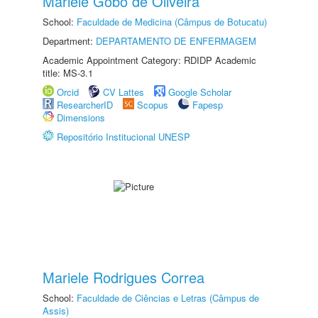
Mariele Gobo de Oliveira
School:
Faculdade de Medicina (Câmpus de Botucatu)
Department:
DEPARTAMENTO DE ENFERMAGEM
Academic Appointment Category: RDIDP Academic
title: MS-3.1
Orcid
CV Lattes
Google Scholar
ResearcherID
Scopus
Fapesp
Dimensions
Repositório Institucional UNESP
Mariele Rodrigues Correa
School:
Faculdade de Ciências e Letras (Câmpus de
Assis)