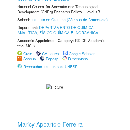
National Council for Scientific and Technological
Development (CNPq) Research Fellow - Level 1B
School:
Instituto de Química (Câmpus de Araraquara)
Department:
DEPARTAMENTO DE QUÍMICA
ANALÍTICA, FÍSICO-QUÍMICA E INORGÂNICA
Academic Appointment Category: RDIDP Academic
title: MS-6
Orcid
CV Lattes
Google Scholar
Scopus
Fapesp
Dimensions
Repositório Institucional UNESP
Maricy Apparício Ferreira