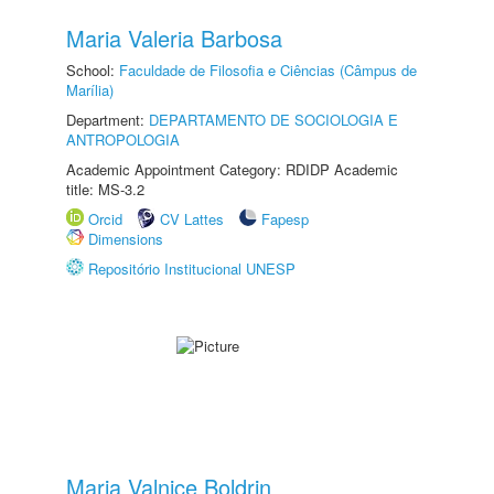
Maria Valeria Barbosa
School:
Faculdade de Filosofia e Ciências (Câmpus de
Marília)
Department:
DEPARTAMENTO DE SOCIOLOGIA E
ANTROPOLOGIA
Academic Appointment Category: RDIDP Academic
title: MS-3.2
Orcid
CV Lattes
Fapesp
Dimensions
Repositório Institucional UNESP
Maria Valnice Boldrin