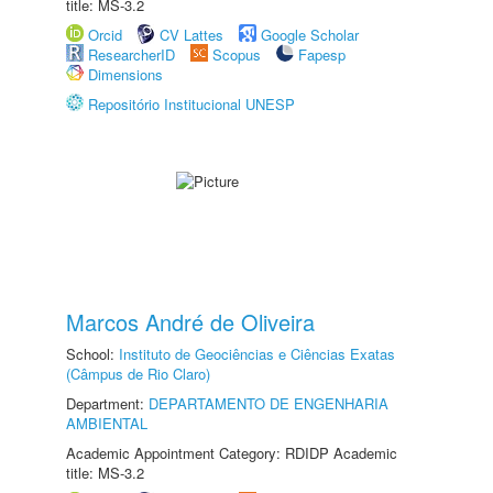
title: MS-3.2
Orcid
CV Lattes
Google Scholar
ResearcherID
Scopus
Fapesp
Dimensions
Repositório Institucional UNESP
Marcos André de Oliveira
School:
Instituto de Geociências e Ciências Exatas
(Câmpus de Rio Claro)
Department:
DEPARTAMENTO DE ENGENHARIA
AMBIENTAL
Academic Appointment Category: RDIDP Academic
title: MS-3.2