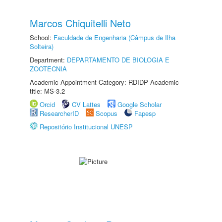
Marcos Chiquitelli Neto
School:
Faculdade de Engenharia (Câmpus de Ilha
Solteira)
Department:
DEPARTAMENTO DE BIOLOGIA E
ZOOTECNIA
Academic Appointment Category: RDIDP Academic
title: MS-3.2
Orcid
CV Lattes
Google Scholar
ResearcherID
Scopus
Fapesp
Repositório Institucional UNESP