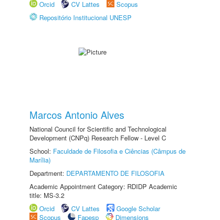
Orcid
CV Lattes
Scopus
Repositório Institucional UNESP
Marcos Antonio Alves
National Council for Scientific and Technological
Development (CNPq) Research Fellow - Level C
School:
Faculdade de Filosofia e Ciências (Câmpus de
Marília)
Department:
DEPARTAMENTO DE FILOSOFIA
Academic Appointment Category: RDIDP Academic
title: MS-3.2
Orcid
CV Lattes
Google Scholar
Scopus
Fapesp
Dimensions