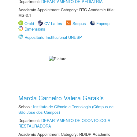
Department:
DEPARTAMENTO DE PEDIATRIA
Academic Appointment Category: RTC Academic title:
MS-3.1
Orcid
CV Lattes
Scopus
Fapesp
Dimensions
Repositório Institucional UNESP
Marcia Carneiro Valera Garakis
School:
Instituto de Ciência e Tecnologia (Câmpus de
São José dos Campos)
Department:
DEPARTAMENTO DE ODONTOLOGIA
RESTAURADORA
Academic Appointment Category: RDIDP Academic