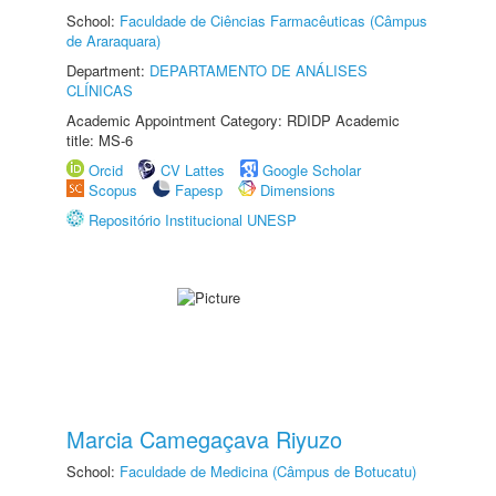
School:
Faculdade de Ciências Farmacêuticas (Câmpus
de Araraquara)
Department:
DEPARTAMENTO DE ANÁLISES
CLÍNICAS
Academic Appointment Category: RDIDP Academic
title: MS-6
Orcid
CV Lattes
Google Scholar
Scopus
Fapesp
Dimensions
Repositório Institucional UNESP
Marcia Camegaçava Riyuzo
School:
Faculdade de Medicina (Câmpus de Botucatu)