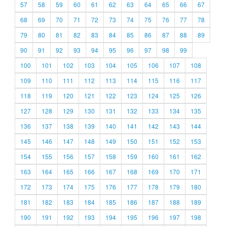
57
58
59
60
61
62
63
64
65
66
67
68
69
70
71
72
73
74
75
76
77
78
79
80
81
82
83
84
85
86
87
88
89
90
91
92
93
94
95
96
97
98
99
100
101
102
103
104
105
106
107
108
109
110
111
112
113
114
115
116
117
118
119
120
121
122
123
124
125
126
127
128
129
130
131
132
133
134
135
136
137
138
139
140
141
142
143
144
145
146
147
148
149
150
151
152
153
154
155
156
157
158
159
160
161
162
163
164
165
166
167
168
169
170
171
172
173
174
175
176
177
178
179
180
181
182
183
184
185
186
187
188
189
190
191
192
193
194
195
196
197
198