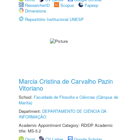
ResearcherID
Scopus
Fapesp
Dimensions
Repositório Institucional UNESP
Marcia Cristina de Carvalho Pazin
Vitoriano
School:
Faculdade de Filosofia e Ciências (Câmpus de
Marília)
Department:
DEPARTAMENTO DE CIÊNCIA DA
INFORMAÇÃO
Academic Appointment Category: RDIDP Academic
title: MS-5.2
Orcid
CV Lattes
Google Scholar