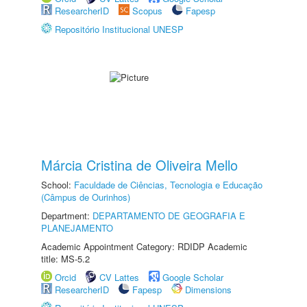
ResearcherID
Scopus
Fapesp
Repositório Institucional UNESP
Márcia Cristina de Oliveira Mello
School:
Faculdade de Ciências, Tecnologia e Educação
(Câmpus de Ourinhos)
Department:
DEPARTAMENTO DE GEOGRAFIA E
PLANEJAMENTO
Academic Appointment Category: RDIDP Academic
title: MS-5.2
Orcid
CV Lattes
Google Scholar
ResearcherID
Fapesp
Dimensions