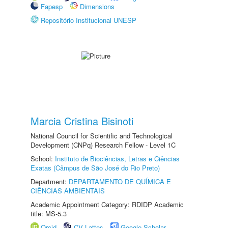
Fapesp
Dimensions
Repositório Institucional UNESP
Marcia Cristina Bisinoti
National Council for Scientific and Technological
Development (CNPq) Research Fellow - Level 1C
School:
Instituto de Biociências, Letras e Ciências
Exatas (Câmpus de São José do Rio Preto)
Department:
DEPARTAMENTO DE QUÍMICA E
CIÊNCIAS AMBIENTAIS
Academic Appointment Category: RDIDP Academic
title: MS-5.3
Orcid
CV Lattes
Google Scholar