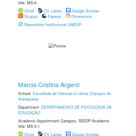
title: MS-6
Orcid
CV Lattes
Google Scholar
Scopus
Fapesp
Dimensions
Repositório Institucional UNESP
Marcia Cristina Argenti
School:
Faculdade de Ciências e Letras (Câmpus de
Araraquara)
Department:
DEPARTAMENTO DE PSICOLOGIA DA
EDUCAÇÃO
Academic Appointment Category: RDIDP Academic
title: MS-5.1
Orcid
CV Lattes
Google Scholar