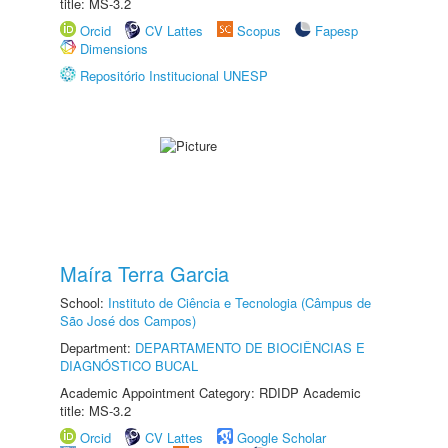
title: MS-3.2
Orcid
CV Lattes
Scopus
Fapesp
Dimensions
Repositório Institucional UNESP
Maíra Terra Garcia
School:
Instituto de Ciência e Tecnologia (Câmpus de
São José dos Campos)
Department:
DEPARTAMENTO DE BIOCIÊNCIAS E
DIAGNÓSTICO BUCAL
Academic Appointment Category: RDIDP Academic
title: MS-3.2
Orcid
CV Lattes
Google Scholar