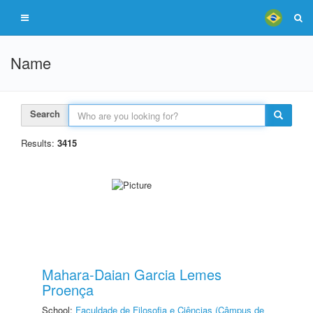
Name
Search
Results:
3415
Mahara-Daian Garcia Lemes
Proença
School:
Faculdade de Filosofia e Ciências (Câmpus de