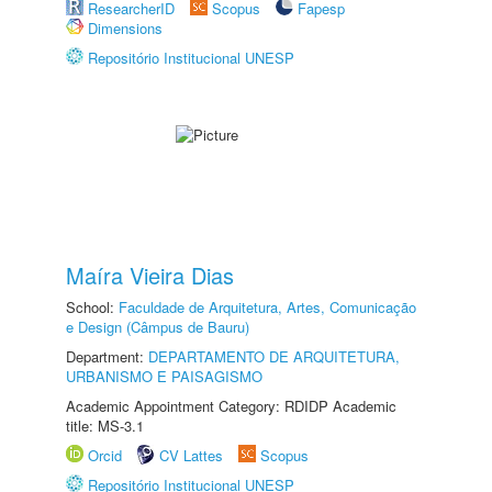
ResearcherID
Scopus
Fapesp
Dimensions
Repositório Institucional UNESP
Maíra Vieira Dias
School:
Faculdade de Arquitetura, Artes, Comunicação
e Design (Câmpus de Bauru)
Department:
DEPARTAMENTO DE ARQUITETURA,
URBANISMO E PAISAGISMO
Academic Appointment Category: RDIDP Academic
title: MS-3.1
Orcid
CV Lattes
Scopus
Repositório Institucional UNESP