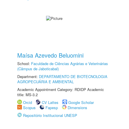
Maísa Azevedo Beluomini
School:
Faculdade de Ciências Agrárias e Veterinárias
(Câmpus de Jaboticabal)
Department:
DEPARTAMENTO DE BIOTECNOLOGIA
AGROPECUÁRIA E AMBIENTAL
Academic Appointment Category: RDIDP Academic
title: MS-3.2
Orcid
CV Lattes
Google Scholar
Scopus
Fapesp
Dimensions
Repositório Institucional UNESP