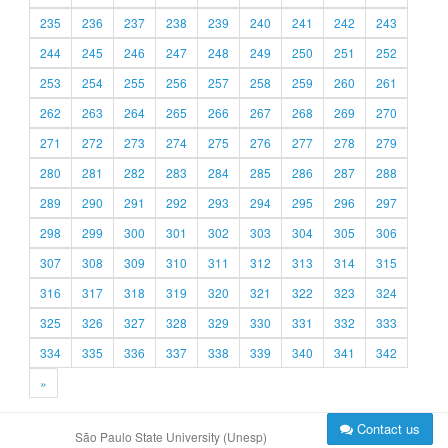
235
236
237
238
239
240
241
242
243
244
245
246
247
248
249
250
251
252
253
254
255
256
257
258
259
260
261
262
263
264
265
266
267
268
269
270
271
272
273
274
275
276
277
278
279
280
281
282
283
284
285
286
287
288
289
290
291
292
293
294
295
296
297
298
299
300
301
302
303
304
305
306
307
308
309
310
311
312
313
314
315
316
317
318
319
320
321
322
323
324
325
326
327
328
329
330
331
332
333
334
335
336
337
338
339
340
341
342
»
Contact us
São Paulo State University (Unesp)