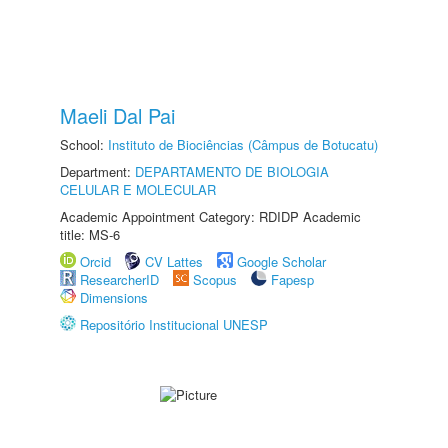
Maeli Dal Pai
School:
Instituto de Biociências (Câmpus de Botucatu)
Department:
DEPARTAMENTO DE BIOLOGIA
CELULAR E MOLECULAR
Academic Appointment Category: RDIDP Academic
title: MS-6
Orcid
CV Lattes
Google Scholar
ResearcherID
Scopus
Fapesp
Dimensions
Repositório Institucional UNESP