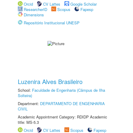
Orcid
CV Lattes
Google Scholar
ResearcherID
Scopus
Fapesp
Dimensions
Repositório Institucional UNESP
Luzenira Alves Brasileiro
School:
Faculdade de Engenharia (Câmpus de Ilha
Solteira)
Department:
DEPARTAMENTO DE ENGENHARIA
CIVIL
Academic Appointment Category: RDIDP Academic
title: MS-5.3
Orcid
CV Lattes
Scopus
Fapesp