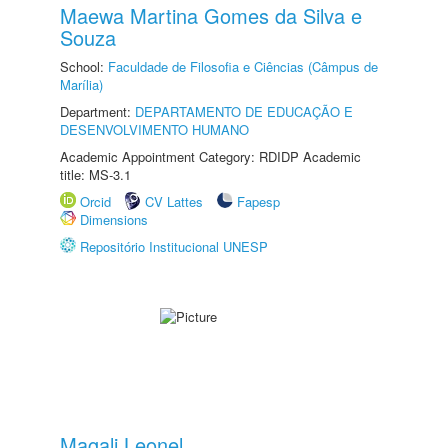
Maewa Martina Gomes da Silva e
Souza
School:
Faculdade de Filosofia e Ciências (Câmpus de
Marília)
Department:
DEPARTAMENTO DE EDUCAÇÃO E
DESENVOLVIMENTO HUMANO
Academic Appointment Category: RDIDP Academic
title: MS-3.1
Orcid
CV Lattes
Fapesp
Dimensions
Repositório Institucional UNESP
Magali Leonel