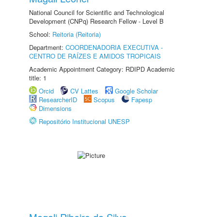
National Council for Scientific and Technological
Development (CNPq) Research Fellow - Level B
School:
Reitoria (Reitoria)
Department:
COORDENADORIA EXECUTIVA -
CENTRO DE RAÍZES E AMIDOS TROPICAIS
Academic Appointment Category: RDIPD Academic
title: 1
Orcid
CV Lattes
Google Scholar
ResearcherID
Scopus
Fapesp
Dimensions
Repositório Institucional UNESP