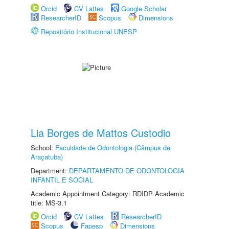
Orcid
CV Lattes
Google Scholar
ResearcherID
Scopus
Dimensions
Repositório Institucional UNESP
Lia Borges de Mattos Custodio
School:
Faculdade de Odontologia (Câmpus de
Araçatuba)
Department:
DEPARTAMENTO DE ODONTOLOGIA
INFANTIL E SOCIAL
Academic Appointment Category: RDIDP Academic
title: MS-3.1
Orcid
CV Lattes
ResearcherID
Scopus
Fapesp
Dimensions