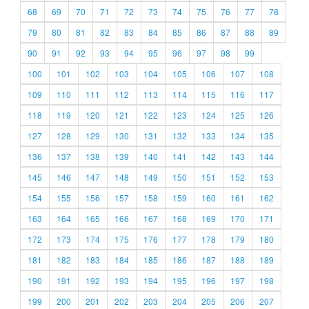
68
69
70
71
72
73
74
75
76
77
78
79
80
81
82
83
84
85
86
87
88
89
90
91
92
93
94
95
96
97
98
99
100
101
102
103
104
105
106
107
108
109
110
111
112
113
114
115
116
117
118
119
120
121
122
123
124
125
126
127
128
129
130
131
132
133
134
135
136
137
138
139
140
141
142
143
144
145
146
147
148
149
150
151
152
153
154
155
156
157
158
159
160
161
162
163
164
165
166
167
168
169
170
171
172
173
174
175
176
177
178
179
180
181
182
183
184
185
186
187
188
189
190
191
192
193
194
195
196
197
198
199
200
201
202
203
204
205
206
207