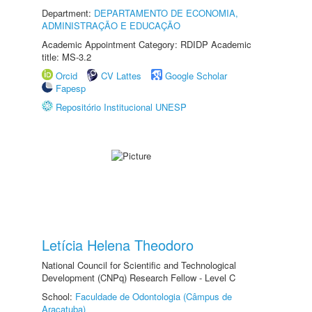
Department:
DEPARTAMENTO DE ECONOMIA,
ADMINISTRAÇÃO E EDUCAÇÃO
Academic Appointment Category: RDIDP Academic
title: MS-3.2
Orcid
CV Lattes
Google Scholar
Fapesp
Repositório Institucional UNESP
Letícia Helena Theodoro
National Council for Scientific and Technological
Development (CNPq) Research Fellow - Level C
School:
Faculdade de Odontologia (Câmpus de
Araçatuba)