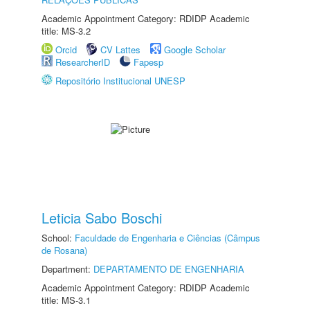
Academic Appointment Category: RDIDP Academic
title: MS-3.2
Orcid
CV Lattes
Google Scholar
ResearcherID
Fapesp
Repositório Institucional UNESP
Leticia Sabo Boschi
School:
Faculdade de Engenharia e Ciências (Câmpus
de Rosana)
Department:
DEPARTAMENTO DE ENGENHARIA
Academic Appointment Category: RDIDP Academic
title: MS-3.1