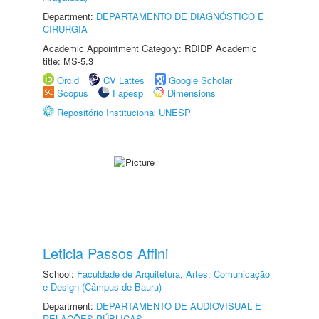
Department:
DEPARTAMENTO DE DIAGNÓSTICO E
CIRURGIA
Academic Appointment Category: RDIDP Academic
title: MS-5.3
Orcid
CV Lattes
Google Scholar
Scopus
Fapesp
Dimensions
Repositório Institucional UNESP
Leticia Passos Affini
School:
Faculdade de Arquitetura, Artes, Comunicação
e Design (Câmpus de Bauru)
Department:
DEPARTAMENTO DE AUDIOVISUAL E
RELAÇÕES PÚBLICAS