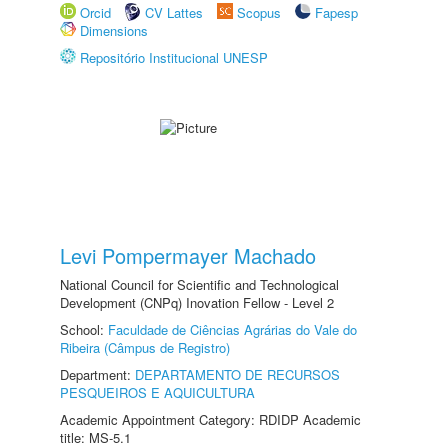
Orcid
CV Lattes
Scopus
Fapesp
Dimensions
Repositório Institucional UNESP
Levi Pompermayer Machado
National Council for Scientific and Technological
Development (CNPq) Inovation Fellow - Level 2
School:
Faculdade de Ciências Agrárias do Vale do
Ribeira (Câmpus de Registro)
Department:
DEPARTAMENTO DE RECURSOS
PESQUEIROS E AQUICULTURA
Academic Appointment Category: RDIDP Academic
title: MS-5.1