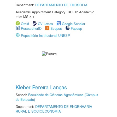
Department:
DEPARTAMENTO DE FILOSOFIA
Academic Appointment Category: RDIDP Academic
title: MS-5.1
Orcid
CV Lattes
Google Scholar
ResearcherID
Scopus
Fapesp
Repositório Institucional UNESP
Kleber Pereira Lanças
School:
Faculdade de Ciências Agronômicas (Câmpus
de Botucatu)
Department:
DEPARTAMENTO DE ENGENHARIA
RURAL E SOCIOECONOMIA