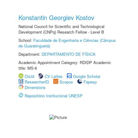
Konstantin Georgiev Kostov
National Council for Scientific and Technological
Development (CNPq) Research Fellow - Level B
School:
Faculdade de Engenharia e Ciências (Câmpus
de Guaratinguetá)
Department:
DEPARTAMENTO DE FÍSICA
Academic Appointment Category: RDIDP Academic
title: MS-6
Orcid
CV Lattes
Google Scholar
ResearcherID
Scopus
Fapesp
Dimensions
Repositório Institucional UNESP