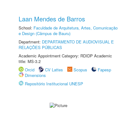
Laan Mendes de Barros
School:
Faculdade de Arquitetura, Artes, Comunicação
e Design (Câmpus de Bauru)
Department:
DEPARTAMENTO DE AUDIOVISUAL E
RELAÇÕES PÚBLICAS
Academic Appointment Category: RDIDP Academic
title: MS-3.2
Orcid
CV Lattes
Scopus
Fapesp
Dimensions
Repositório Institucional UNESP