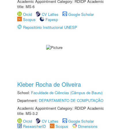
Academic Appointment Category: RDIDP Academic
title: MS-6
Orcid
CV Lattes
Google Scholar
Scopus
Fapesp
Repositório Institucional UNESP
Kleber Rocha de Oliveira
School:
Faculdade de Ciências (Câmpus de Bauru)
Department:
DEPARTAMENTO DE COMPUTAÇÃO
Academic Appointment Category: RDIDP Academic
title: MS-3.2
Orcid
CV Lattes
Google Scholar
ResearcherID
Scopus
Dimensions