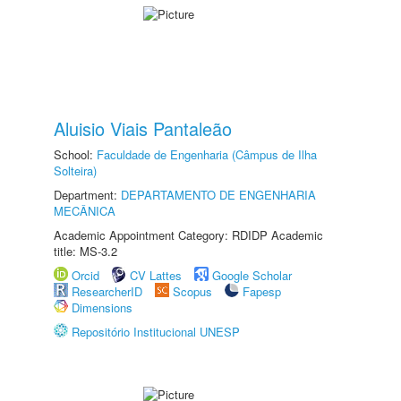
Aluisio Viais Pantaleão
School:
Faculdade de Engenharia (Câmpus de Ilha
Solteira)
Department:
DEPARTAMENTO DE ENGENHARIA
MECÂNICA
Academic Appointment Category: RDIDP Academic
title: MS-3.2
Orcid
CV Lattes
Google Scholar
ResearcherID
Scopus
Fapesp
Dimensions
Repositório Institucional UNESP