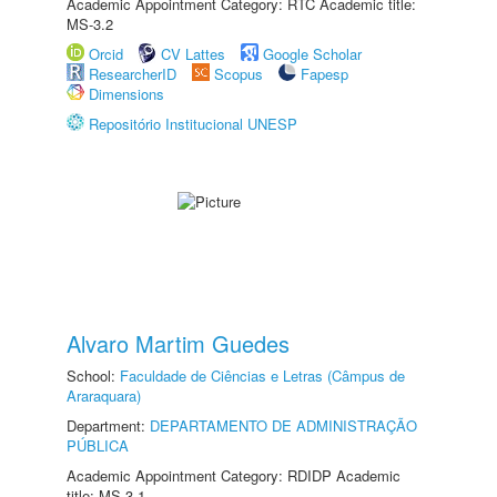
Academic Appointment Category: RTC Academic title:
MS-3.2
Orcid
CV Lattes
Google Scholar
ResearcherID
Scopus
Fapesp
Dimensions
Repositório Institucional UNESP
Alvaro Martim Guedes
School:
Faculdade de Ciências e Letras (Câmpus de
Araraquara)
Department:
DEPARTAMENTO DE ADMINISTRAÇÃO
PÚBLICA
Academic Appointment Category: RDIDP Academic
title: MS-3.1