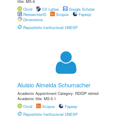
title: MS-6
Orcid
CV Lattes
Google Scholar
ResearcherID
Scopus
Fapesp
Dimensions
Repositório Institucional UNESP
Aluisio Almeida Schumacher
Academic Appointment Category: RDIDP retired
Academic title: MS-5.1
Orcid
Scopus
Fapesp
Repositório Institucional UNESP