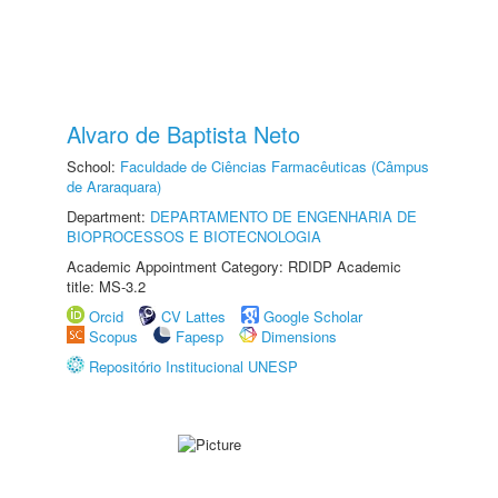
Alvaro de Baptista Neto
School:
Faculdade de Ciências Farmacêuticas (Câmpus
de Araraquara)
Department:
DEPARTAMENTO DE ENGENHARIA DE
BIOPROCESSOS E BIOTECNOLOGIA
Academic Appointment Category: RDIDP Academic
title: MS-3.2
Orcid
CV Lattes
Google Scholar
Scopus
Fapesp
Dimensions
Repositório Institucional UNESP