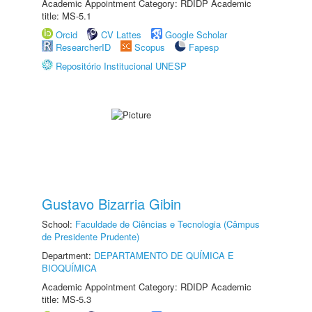
Academic Appointment Category: RDIDP Academic
title: MS-5.1
Orcid
CV Lattes
Google Scholar
ResearcherID
Scopus
Fapesp
Repositório Institucional UNESP
Gustavo Bizarria Gibin
School:
Faculdade de Ciências e Tecnologia (Câmpus
de Presidente Prudente)
Department:
DEPARTAMENTO DE QUÍMICA E
BIOQUÍMICA
Academic Appointment Category: RDIDP Academic
title: MS-5.3