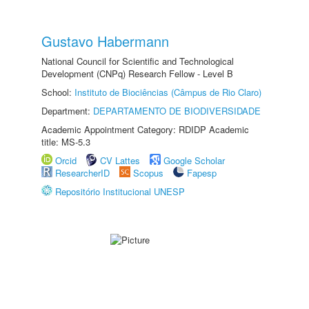
Gustavo Habermann
National Council for Scientific and Technological
Development (CNPq) Research Fellow - Level B
School:
Instituto de Biociências (Câmpus de Rio Claro)
Department:
DEPARTAMENTO DE BIODIVERSIDADE
Academic Appointment Category: RDIDP Academic
title: MS-5.3
Orcid
CV Lattes
Google Scholar
ResearcherID
Scopus
Fapesp
Repositório Institucional UNESP