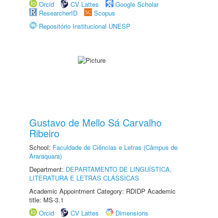
Orcid
CV Lattes
Google Scholar
ResearcherID
Scopus
Repositório Institucional UNESP
Gustavo de Mello Sá Carvalho
Ribeiro
School:
Faculdade de Ciências e Letras (Câmpus de
Araraquara)
Department:
DEPARTAMENTO DE LINGUÍSTICA,
LITERATURA E LETRAS CLÁSSICAS
Academic Appointment Category: RDIDP Academic
title: MS-3.1
Orcid
CV Lattes
Dimensions