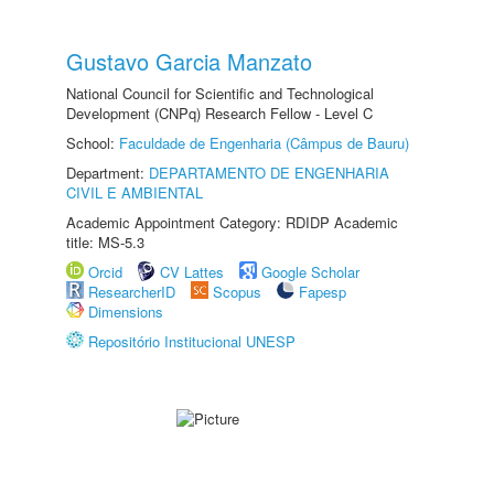
Gustavo Garcia Manzato
National Council for Scientific and Technological
Development (CNPq) Research Fellow - Level C
School:
Faculdade de Engenharia (Câmpus de Bauru)
Department:
DEPARTAMENTO DE ENGENHARIA
CIVIL E AMBIENTAL
Academic Appointment Category: RDIDP Academic
title: MS-5.3
Orcid
CV Lattes
Google Scholar
ResearcherID
Scopus
Fapesp
Dimensions
Repositório Institucional UNESP