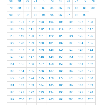
68
69
70
71
72
73
74
75
76
77
78
79
80
81
82
83
84
85
86
87
88
89
90
91
92
93
94
95
96
97
98
99
100
101
102
103
104
105
106
107
108
109
110
111
112
113
114
115
116
117
118
119
120
121
122
123
124
125
126
127
128
129
130
131
132
133
134
135
136
137
138
139
140
141
142
143
144
145
146
147
148
149
150
151
152
153
154
155
156
157
158
159
160
161
162
163
164
165
166
167
168
169
170
171
172
173
174
175
176
177
178
179
180
181
182
183
184
185
186
187
188
189
190
191
192
193
194
195
196
197
198
199
200
201
202
203
204
205
206
207