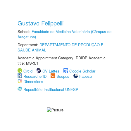
Gustavo Felippelli
School:
Faculdade de Medicina Veterinária (Câmpus de
Araçatuba)
Department:
DEPARTAMENTO DE PRODUÇÃO E
SAÚDE ANIMAL
Academic Appointment Category: RDIDP Academic
title: MS-3.1
Orcid
CV Lattes
Google Scholar
ResearcherID
Scopus
Fapesp
Dimensions
Repositório Institucional UNESP