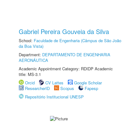
Gabriel Pereira Gouveia da Silva
School:
Faculdade de Engenharia (Câmpus de São João
da Boa Vista)
Department:
DEPARTAMENTO DE ENGENHARIA
AERONÁUTICA
Academic Appointment Category: RDIDP Academic
title: MS-3.1
Orcid
CV Lattes
Google Scholar
ResearcherID
Scopus
Fapesp
Repositório Institucional UNESP