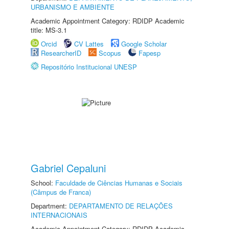
URBANISMO E AMBIENTE
Academic Appointment Category: RDIDP Academic
title: MS-3.1
Orcid
CV Lattes
Google Scholar
ResearcherID
Scopus
Fapesp
Repositório Institucional UNESP
Gabriel Cepaluni
School:
Faculdade de Ciências Humanas e Sociais
(Câmpus de Franca)
Department:
DEPARTAMENTO DE RELAÇÕES
INTERNACIONAIS
Academic Appointment Category: RDIDP Academic