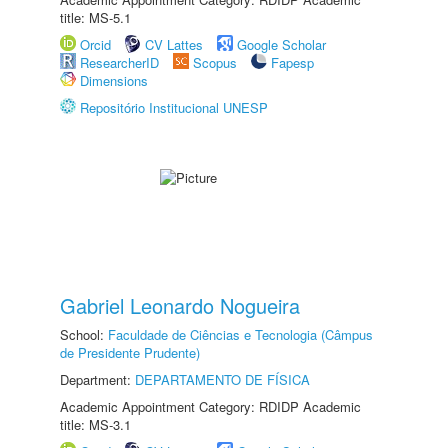
title: MS-5.1
Orcid
CV Lattes
Google Scholar
ResearcherID
Scopus
Fapesp
Dimensions
Repositório Institucional UNESP
Gabriel Leonardo Nogueira
School:
Faculdade de Ciências e Tecnologia (Câmpus
de Presidente Prudente)
Department:
DEPARTAMENTO DE FÍSICA
Academic Appointment Category: RDIDP Academic
title: MS-3.1