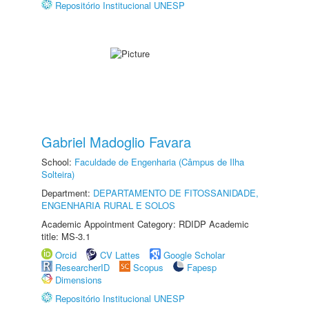
Repositório Institucional UNESP
Gabriel Madoglio Favara
School:
Faculdade de Engenharia (Câmpus de Ilha
Solteira)
Department:
DEPARTAMENTO DE FITOSSANIDADE,
ENGENHARIA RURAL E SOLOS
Academic Appointment Category: RDIDP Academic
title: MS-3.1
Orcid
CV Lattes
Google Scholar
ResearcherID
Scopus
Fapesp
Dimensions
Repositório Institucional UNESP