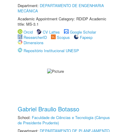
Department:
DEPARTAMENTO DE ENGENHARIA
MECÂNICA
Academic Appointment Category: RDIDP Academic
title: MS-3.1
Orcid
CV Lattes
Google Scholar
ResearcherID
Scopus
Fapesp
Dimensions
Repositório Institucional UNESP
Gabriel Braulio Botasso
School:
Faculdade de Ciências e Tecnologia (Câmpus
de Presidente Prudente)
Department:
DEPARTAMENTO DE PLANEJAMENTO,