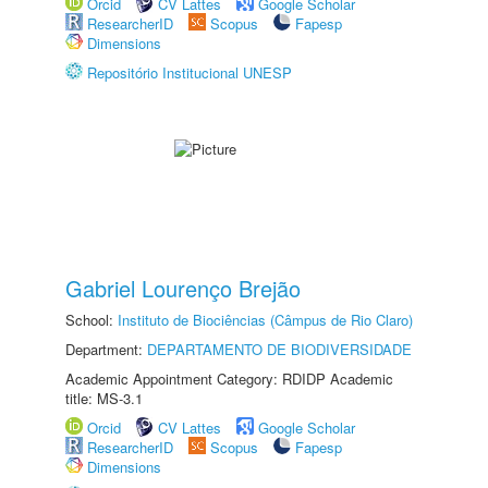
Orcid
CV Lattes
Google Scholar
ResearcherID
Scopus
Fapesp
Dimensions
Repositório Institucional UNESP
Gabriel Lourenço Brejão
School:
Instituto de Biociências (Câmpus de Rio Claro)
Department:
DEPARTAMENTO DE BIODIVERSIDADE
Academic Appointment Category: RDIDP Academic
title: MS-3.1
Orcid
CV Lattes
Google Scholar
ResearcherID
Scopus
Fapesp
Dimensions