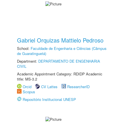
Gabriel Orquizas Mattielo Pedroso
School:
Faculdade de Engenharia e Ciências (Câmpus
de Guaratinguetá)
Department:
DEPARTAMENTO DE ENGENHARIA
CIVIL
Academic Appointment Category: RDIDP Academic
title: MS-3.2
Orcid
CV Lattes
ResearcherID
Scopus
Repositório Institucional UNESP