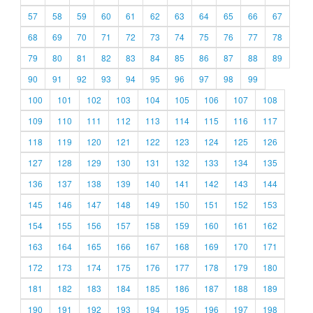
57
58
59
60
61
62
63
64
65
66
67
68
69
70
71
72
73
74
75
76
77
78
79
80
81
82
83
84
85
86
87
88
89
90
91
92
93
94
95
96
97
98
99
100
101
102
103
104
105
106
107
108
109
110
111
112
113
114
115
116
117
118
119
120
121
122
123
124
125
126
127
128
129
130
131
132
133
134
135
136
137
138
139
140
141
142
143
144
145
146
147
148
149
150
151
152
153
154
155
156
157
158
159
160
161
162
163
164
165
166
167
168
169
170
171
172
173
174
175
176
177
178
179
180
181
182
183
184
185
186
187
188
189
190
191
192
193
194
195
196
197
198