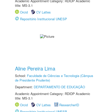
Academic Appointment Category: RDIDP Academic
title: MS-3.1
Orcid
CV Lattes
Repositório Institucional UNESP
Aline Pereira Lima
School:
Faculdade de Ciências e Tecnologia (Câmpus
de Presidente Prudente)
Department:
DEPARTAMENTO DE EDUCAÇÃO
Academic Appointment Category: RDIDP Academic
title: MS-3.1
Orcid
CV Lattes
ResearcherID
Repositório Institucional UNESP