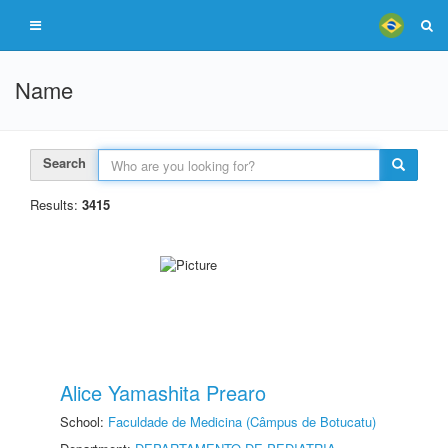
Name
Search
Results:
3415
Alice Yamashita Prearo
School:
Faculdade de Medicina (Câmpus de Botucatu)