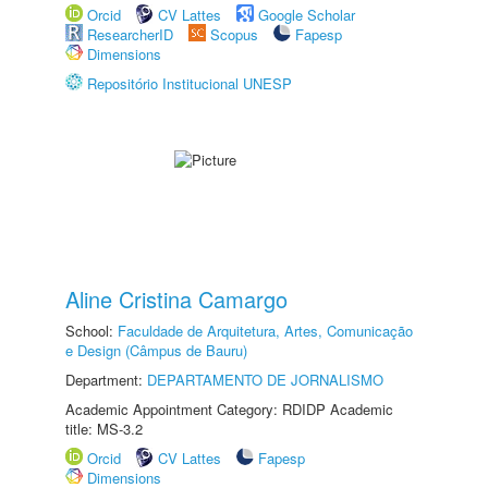
Orcid
CV Lattes
Google Scholar
ResearcherID
Scopus
Fapesp
Dimensions
Repositório Institucional UNESP
Aline Cristina Camargo
School:
Faculdade de Arquitetura, Artes, Comunicação
e Design (Câmpus de Bauru)
Department:
DEPARTAMENTO DE JORNALISMO
Academic Appointment Category: RDIDP Academic
title: MS-3.2
Orcid
CV Lattes
Fapesp
Dimensions