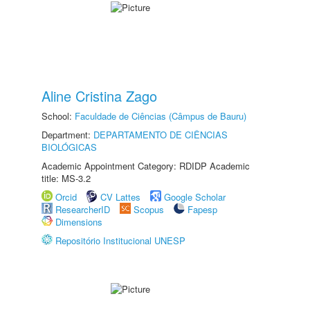
Aline Cristina Zago
School:
Faculdade de Ciências (Câmpus de Bauru)
Department:
DEPARTAMENTO DE CIÊNCIAS
BIOLÓGICAS
Academic Appointment Category: RDIDP Academic
title: MS-3.2
Orcid
CV Lattes
Google Scholar
ResearcherID
Scopus
Fapesp
Dimensions
Repositório Institucional UNESP