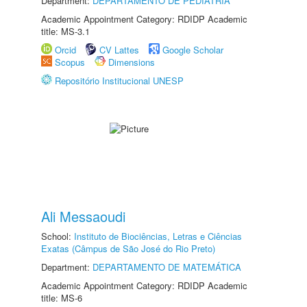
Department:
DEPARTAMENTO DE PEDIATRIA
Academic Appointment Category: RDIDP Academic
title: MS-3.1
Orcid
CV Lattes
Google Scholar
Scopus
Dimensions
Repositório Institucional UNESP
Ali Messaoudi
School:
Instituto de Biociências, Letras e Ciências
Exatas (Câmpus de São José do Rio Preto)
Department:
DEPARTAMENTO DE MATEMÁTICA
Academic Appointment Category: RDIDP Academic
title: MS-6