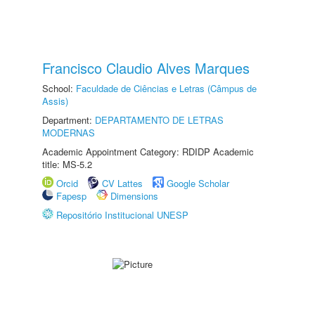
Francisco Claudio Alves Marques
School:
Faculdade de Ciências e Letras (Câmpus de
Assis)
Department:
DEPARTAMENTO DE LETRAS
MODERNAS
Academic Appointment Category: RDIDP Academic
title: MS-5.2
Orcid
CV Lattes
Google Scholar
Fapesp
Dimensions
Repositório Institucional UNESP