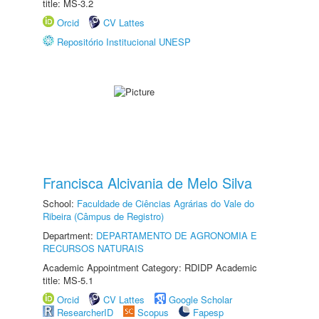
title: MS-3.2
Orcid
CV Lattes
Repositório Institucional UNESP
Francisca Alcivania de Melo Silva
School:
Faculdade de Ciências Agrárias do Vale do
Ribeira (Câmpus de Registro)
Department:
DEPARTAMENTO DE AGRONOMIA E
RECURSOS NATURAIS
Academic Appointment Category: RDIDP Academic
title: MS-5.1
Orcid
CV Lattes
Google Scholar
ResearcherID
Scopus
Fapesp