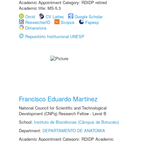
Academic Appointment Category: RDIDP retired
Academic title: MS-5.3
Orcid
CV Lattes
Google Scholar
ResearcherID
Scopus
Fapesp
Dimensions
Repositório Institucional UNESP
Francisco Eduardo Martinez
National Council for Scientific and Technological
Development (CNPq) Research Fellow - Level B
School:
Instituto de Biociências (Câmpus de Botucatu)
Department:
DEPARTAMENTO DE ANATOMIA
Academic Appointment Category: RDIDP Academic