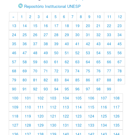
Repositório Institucional UNESP
«
1
2
3
4
5
6
7
8
9
10
11
12
13
14
15
16
17
18
19
20
21
22
23
24
25
26
27
28
29
30
31
32
33
34
35
36
37
38
39
40
41
42
43
44
45
46
47
48
49
50
51
52
53
54
55
56
57
58
59
60
61
62
63
64
65
66
67
68
69
70
71
72
73
74
75
76
77
78
79
80
81
82
83
84
85
86
87
88
89
90
91
92
93
94
95
96
97
98
99
100
101
102
103
104
105
106
107
108
109
110
111
112
113
114
115
116
117
118
119
120
121
122
123
124
125
126
127
128
129
130
131
132
133
134
135
136
137
138
139
140
141
142
143
144