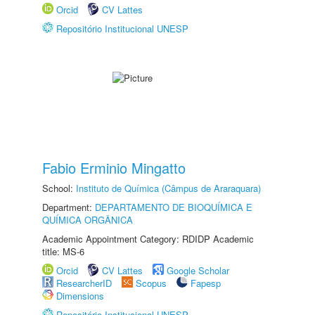
Orcid
CV Lattes
Repositório Institucional UNESP
Fabio Erminio Mingatto
School:
Instituto de Química (Câmpus de Araraquara)
Department:
DEPARTAMENTO DE BIOQUÍMICA E
QUÍMICA ORGÂNICA
Academic Appointment Category: RDIDP Academic
title: MS-6
Orcid
CV Lattes
Google Scholar
ResearcherID
Scopus
Fapesp
Dimensions
Repositório Institucional UNESP