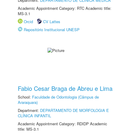
Department:
DEPARTAMENTO DE CLÍNICA MÉDICA
Academic Appointment Category: RTC Academic title:
MS-3.1
Orcid
CV Lattes
Repositório Institucional UNESP
Fabio Cesar Braga de Abreu e Lima
School:
Faculdade de Odontologia (Câmpus de
Araraquara)
Department:
DEPARTAMENTO DE MORFOLOGIA E
CLÍNICA INFANTIL
Academic Appointment Category: RDIDP Academic
title: MS-3.1