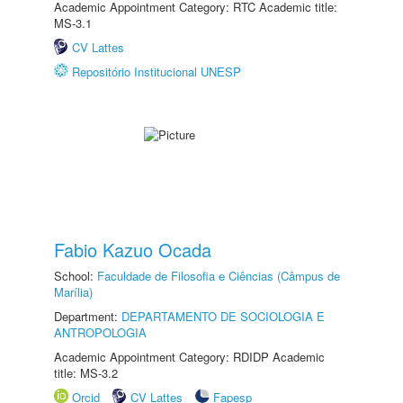
Academic Appointment Category: RTC Academic title:
MS-3.1
CV Lattes
Repositório Institucional UNESP
Fabio Kazuo Ocada
School:
Faculdade de Filosofia e Ciências (Câmpus de
Marília)
Department:
DEPARTAMENTO DE SOCIOLOGIA E
ANTROPOLOGIA
Academic Appointment Category: RDIDP Academic
title: MS-3.2
Orcid
CV Lattes
Fapesp