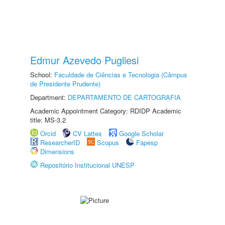
Edmur Azevedo Pugliesi
School:
Faculdade de Ciências e Tecnologia (Câmpus
de Presidente Prudente)
Department:
DEPARTAMENTO DE CARTOGRAFIA
Academic Appointment Category: RDIDP Academic
title: MS-3.2
Orcid
CV Lattes
Google Scholar
ResearcherID
Scopus
Fapesp
Dimensions
Repositório Institucional UNESP