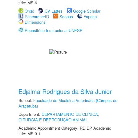
title: MS-6
Orcid
CV Lattes
Google Scholar
ResearcherID
Scopus
Fapesp
Dimensions
Repositório Institucional UNESP
Edjalma Rodrigues da Silva Junior
School:
Faculdade de Medicina Veterinária (Câmpus de
Araçatuba)
Department:
DEPARTAMENTO DE CLÍNICA,
CIRURGIA E REPRODUÇÃO ANIMAL
Academic Appointment Category: RDIDP Academic
title: MS-3.1