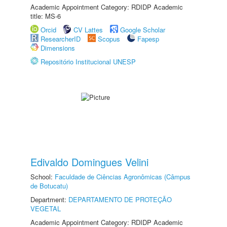
Academic Appointment Category: RDIDP Academic
title: MS-6
Orcid
CV Lattes
Google Scholar
ResearcherID
Scopus
Fapesp
Dimensions
Repositório Institucional UNESP
Edivaldo Domingues Velini
School:
Faculdade de Ciências Agronômicas (Câmpus
de Botucatu)
Department:
DEPARTAMENTO DE PROTEÇÃO
VEGETAL
Academic Appointment Category: RDIDP Academic