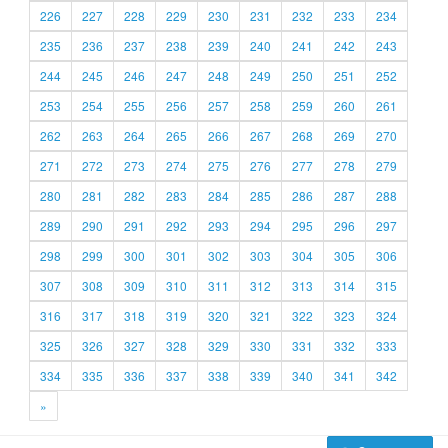
226
227
228
229
230
231
232
233
234
235
236
237
238
239
240
241
242
243
244
245
246
247
248
249
250
251
252
253
254
255
256
257
258
259
260
261
262
263
264
265
266
267
268
269
270
271
272
273
274
275
276
277
278
279
280
281
282
283
284
285
286
287
288
289
290
291
292
293
294
295
296
297
298
299
300
301
302
303
304
305
306
307
308
309
310
311
312
313
314
315
316
317
318
319
320
321
322
323
324
325
326
327
328
329
330
331
332
333
334
335
336
337
338
339
340
341
342
»