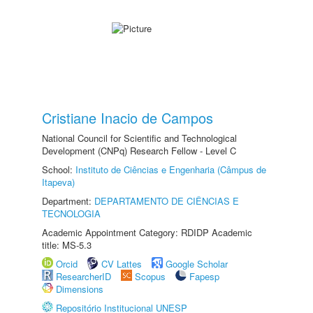
Cristiane Inacio de Campos
National Council for Scientific and Technological
Development (CNPq) Research Fellow - Level C
School:
Instituto de Ciências e Engenharia (Câmpus de
Itapeva)
Department:
DEPARTAMENTO DE CIÊNCIAS E
TECNOLOGIA
Academic Appointment Category: RDIDP Academic
title: MS-5.3
Orcid
CV Lattes
Google Scholar
ResearcherID
Scopus
Fapesp
Dimensions
Repositório Institucional UNESP