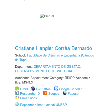
Cristiane Hengler Corrêa Bernardo
School:
Faculdade de Ciências e Engenharia (Câmpus
de Tupã)
Department:
DEPARTAMENTO DE GESTÃO,
DESENVOLVIMENTO E TECNOLOGIA
Academic Appointment Category: RDIDP Academic
title: MS-5.3
Orcid
CV Lattes
Google Scholar
ResearcherID
Scopus
Fapesp
Dimensions
Repositório Institucional UNESP