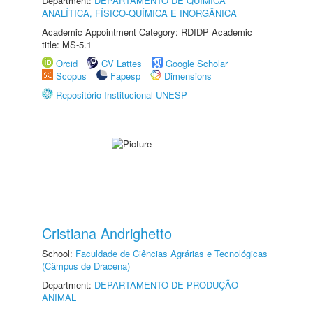
Department:
DEPARTAMENTO DE QUÍMICA
ANALÍTICA, FÍSICO-QUÍMICA E INORGÂNICA
Academic Appointment Category: RDIDP Academic
title: MS-5.1
Orcid
CV Lattes
Google Scholar
Scopus
Fapesp
Dimensions
Repositório Institucional UNESP
Cristiana Andrighetto
School:
Faculdade de Ciências Agrárias e Tecnológicas
(Câmpus de Dracena)
Department:
DEPARTAMENTO DE PRODUÇÃO
ANIMAL