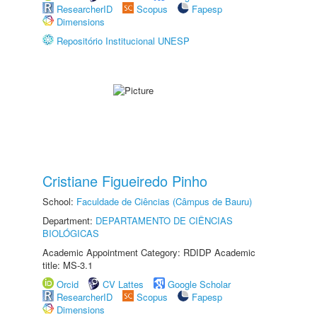
ResearcherID
Scopus
Fapesp
Dimensions
Repositório Institucional UNESP
Cristiane Figueiredo Pinho
School:
Faculdade de Ciências (Câmpus de Bauru)
Department:
DEPARTAMENTO DE CIÊNCIAS
BIOLÓGICAS
Academic Appointment Category: RDIDP Academic
title: MS-3.1
Orcid
CV Lattes
Google Scholar
ResearcherID
Scopus
Fapesp
Dimensions