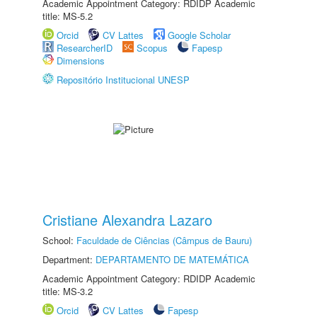
Academic Appointment Category: RDIDP Academic
title: MS-5.2
Orcid
CV Lattes
Google Scholar
ResearcherID
Scopus
Fapesp
Dimensions
Repositório Institucional UNESP
Cristiane Alexandra Lazaro
School:
Faculdade de Ciências (Câmpus de Bauru)
Department:
DEPARTAMENTO DE MATEMÁTICA
Academic Appointment Category: RDIDP Academic
title: MS-3.2
Orcid
CV Lattes
Fapesp