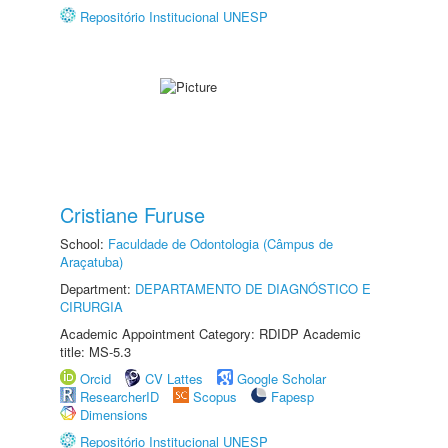
Repositório Institucional UNESP
Cristiane Furuse
School:
Faculdade de Odontologia (Câmpus de
Araçatuba)
Department:
DEPARTAMENTO DE DIAGNÓSTICO E
CIRURGIA
Academic Appointment Category: RDIDP Academic
title: MS-5.3
Orcid
CV Lattes
Google Scholar
ResearcherID
Scopus
Fapesp
Dimensions
Repositório Institucional UNESP