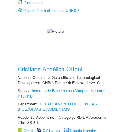
Dimensions
Repositório Institucional UNESP
Cristiane Angélica Ottoni
National Council for Scientific and Technological
Development (CNPq) Research Fellow - Level C
School:
Instituto de Biociências (Câmpus do Litoral
Paulista)
Department:
DEPARTAMENTO DE CIÊNCIAS
BIOLÓGICAS E AMBIENTAIS
Academic Appointment Category: RDIDP Academic
title: MS-5.1
Orcid
CV Lattes
Google Scholar