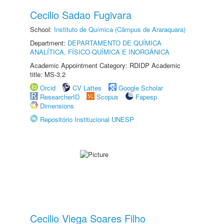
Cecilio Sadao Fugivara
School:
Instituto de Química (Câmpus de Araraquara)
Department:
DEPARTAMENTO DE QUÍMICA
ANALÍTICA, FÍSICO-QUÍMICA E INORGÂNICA
Academic Appointment Category: RDIDP Academic
title: MS-3.2
Orcid
CV Lattes
Google Scholar
ResearcherID
Scopus
Fapesp
Dimensions
Repositório Institucional UNESP
Cecilio Viega Soares Filho