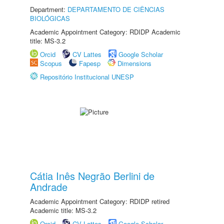
Department:
DEPARTAMENTO DE CIÊNCIAS
BIOLÓGICAS
Academic Appointment Category: RDIDP Academic
title: MS-3.2
Orcid
CV Lattes
Google Scholar
Scopus
Fapesp
Dimensions
Repositório Institucional UNESP
Cátia Inês Negrão Berlini de
Andrade
Academic Appointment Category: RDIDP retired
Academic title: MS-3.2
Orcid
CV Lattes
Google Scholar