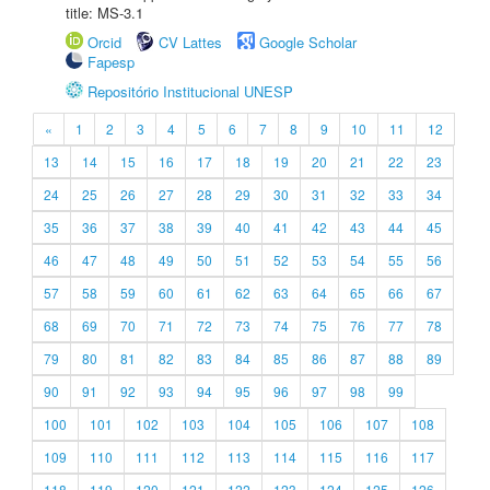
title: MS-3.1
Orcid
CV Lattes
Google Scholar
Fapesp
Repositório Institucional UNESP
«
1
2
3
4
5
6
7
8
9
10
11
12
13
14
15
16
17
18
19
20
21
22
23
24
25
26
27
28
29
30
31
32
33
34
35
36
37
38
39
40
41
42
43
44
45
46
47
48
49
50
51
52
53
54
55
56
57
58
59
60
61
62
63
64
65
66
67
68
69
70
71
72
73
74
75
76
77
78
79
80
81
82
83
84
85
86
87
88
89
90
91
92
93
94
95
96
97
98
99
100
101
102
103
104
105
106
107
108
109
110
111
112
113
114
115
116
117
118
119
120
121
122
123
124
125
126