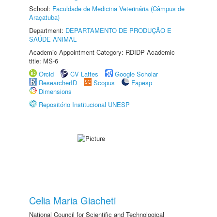
School:
Faculdade de Medicina Veterinária (Câmpus de
Araçatuba)
Department:
DEPARTAMENTO DE PRODUÇÃO E
SAÚDE ANIMAL
Academic Appointment Category: RDIDP Academic
title: MS-6
Orcid
CV Lattes
Google Scholar
ResearcherID
Scopus
Fapesp
Dimensions
Repositório Institucional UNESP
Celia Maria Giacheti
National Council for Scientific and Technological