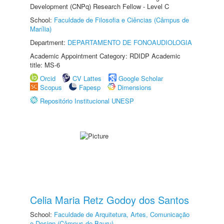
Development (CNPq) Research Fellow - Level C
School:
Faculdade de Filosofia e Ciências (Câmpus de
Marília)
Department:
DEPARTAMENTO DE FONOAUDIOLOGIA
Academic Appointment Category: RDIDP Academic
title: MS-6
Orcid
CV Lattes
Google Scholar
Scopus
Fapesp
Dimensions
Repositório Institucional UNESP
Celia Maria Retz Godoy dos Santos
School:
Faculdade de Arquitetura, Artes, Comunicação
e Design (Câmpus de Bauru)