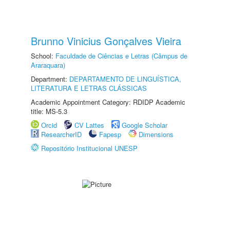
Brunno Vinicius Gonçalves Vieira
School:
Faculdade de Ciências e Letras (Câmpus de
Araraquara)
Department:
DEPARTAMENTO DE LINGUÍSTICA,
LITERATURA E LETRAS CLÁSSICAS
Academic Appointment Category: RDIDP Academic
title: MS-5.3
Orcid
CV Lattes
Google Scholar
ResearcherID
Fapesp
Dimensions
Repositório Institucional UNESP