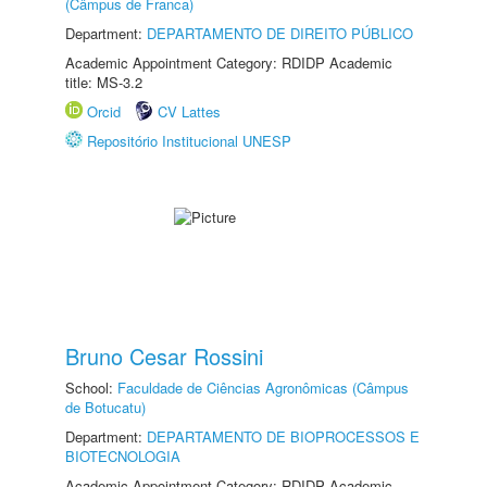
(Câmpus de Franca)
Department:
DEPARTAMENTO DE DIREITO PÚBLICO
Academic Appointment Category: RDIDP Academic
title: MS-3.2
Orcid
CV Lattes
Repositório Institucional UNESP
Bruno Cesar Rossini
School:
Faculdade de Ciências Agronômicas (Câmpus
de Botucatu)
Department:
DEPARTAMENTO DE BIOPROCESSOS E
BIOTECNOLOGIA
Academic Appointment Category: RDIDP Academic