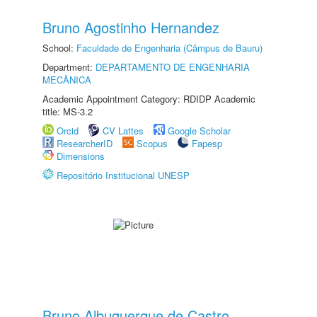
Bruno Agostinho Hernandez
School:
Faculdade de Engenharia (Câmpus de Bauru)
Department:
DEPARTAMENTO DE ENGENHARIA
MECÂNICA
Academic Appointment Category: RDIDP Academic
title: MS-3.2
Orcid
CV Lattes
Google Scholar
ResearcherID
Scopus
Fapesp
Dimensions
Repositório Institucional UNESP
Bruno Albuquerque de Castro