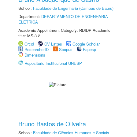
School:
Faculdade de Engenharia (Câmpus de Bauru)
Department:
DEPARTAMENTO DE ENGENHARIA
ELÉTRICA
Academic Appointment Category: RDIDP Academic
title: MS-3.2
Orcid
CV Lattes
Google Scholar
ResearcherID
Scopus
Fapesp
Dimensions
Repositório Institucional UNESP
Bruno Bastos de Oliveira
School:
Faculdade de Ciências Humanas e Sociais