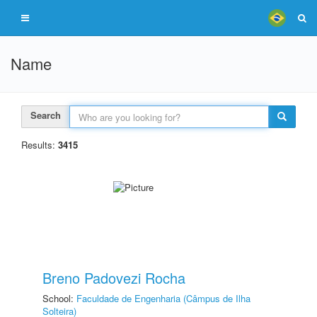
Name
Search
Results:
3415
Breno Padovezi Rocha
School:
Faculdade de Engenharia (Câmpus de Ilha
Solteira)