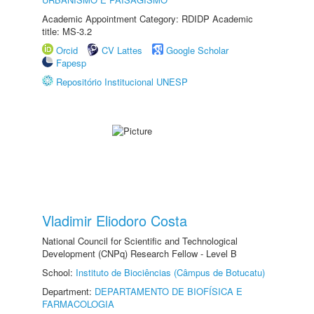
Academic Appointment Category: RDIDP Academic
title: MS-3.2
Orcid
CV Lattes
Google Scholar
Fapesp
Repositório Institucional UNESP
Vladimir Eliodoro Costa
National Council for Scientific and Technological
Development (CNPq) Research Fellow - Level B
School:
Instituto de Biociências (Câmpus de Botucatu)
Department:
DEPARTAMENTO DE BIOFÍSICA E
FARMACOLOGIA