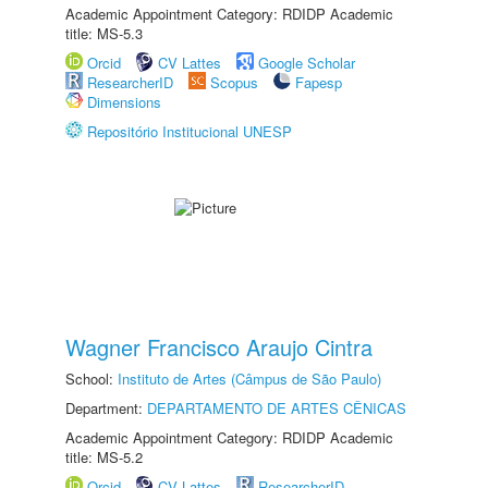
Academic Appointment Category: RDIDP Academic
title: MS-5.3
Orcid
CV Lattes
Google Scholar
ResearcherID
Scopus
Fapesp
Dimensions
Repositório Institucional UNESP
Wagner Francisco Araujo Cintra
School:
Instituto de Artes (Câmpus de São Paulo)
Department:
DEPARTAMENTO DE ARTES CÊNICAS
Academic Appointment Category: RDIDP Academic
title: MS-5.2
Orcid
CV Lattes
ResearcherID