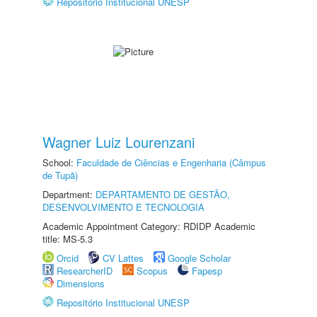
Repositório Institucional UNESP
Wagner Luiz Lourenzani
School:
Faculdade de Ciências e Engenharia (Câmpus
de Tupã)
Department:
DEPARTAMENTO DE GESTÃO,
DESENVOLVIMENTO E TECNOLOGIA
Academic Appointment Category: RDIDP Academic
title: MS-5.3
Orcid
CV Lattes
Google Scholar
ResearcherID
Scopus
Fapesp
Dimensions
Repositório Institucional UNESP