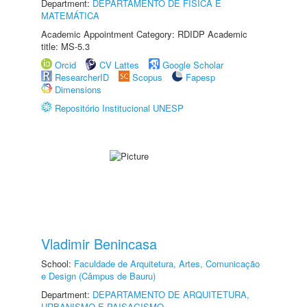
Department:
DEPARTAMENTO DE FÍSICA E
MATEMÁTICA
Academic Appointment Category: RDIDP Academic
title: MS-5.3
Orcid
CV Lattes
Google Scholar
ResearcherID
Scopus
Fapesp
Dimensions
Repositório Institucional UNESP
Vladimir Benincasa
School:
Faculdade de Arquitetura, Artes, Comunicação
e Design (Câmpus de Bauru)
Department:
DEPARTAMENTO DE ARQUITETURA,
URBANISMO E PAISAGISMO