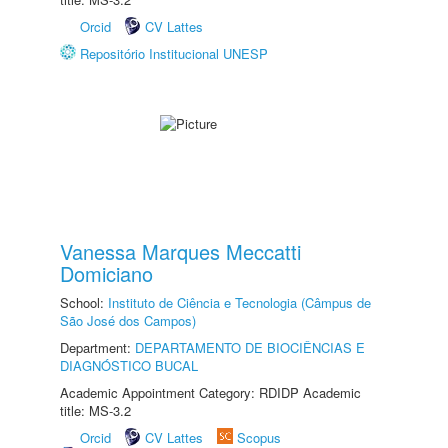
Orcid
CV Lattes
Repositório Institucional UNESP
Vanessa Marques Meccatti
Domiciano
School:
Instituto de Ciência e Tecnologia (Câmpus de
São José dos Campos)
Department:
DEPARTAMENTO DE BIOCIÊNCIAS E
DIAGNÓSTICO BUCAL
Academic Appointment Category: RDIDP Academic
title: MS-3.2
Orcid
CV Lattes
Scopus