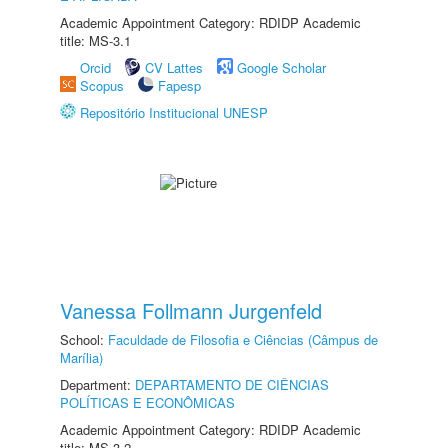
Academic Appointment Category: RDIDP Academic
title: MS-3.1
Orcid
CV Lattes
Google Scholar
Scopus
Fapesp
Repositório Institucional UNESP
Vanessa Follmann Jurgenfeld
School:
Faculdade de Filosofia e Ciências (Câmpus de
Marília)
Department:
DEPARTAMENTO DE CIÊNCIAS
POLÍTICAS E ECONÔMICAS
Academic Appointment Category: RDIDP Academic
title: MS-3.2