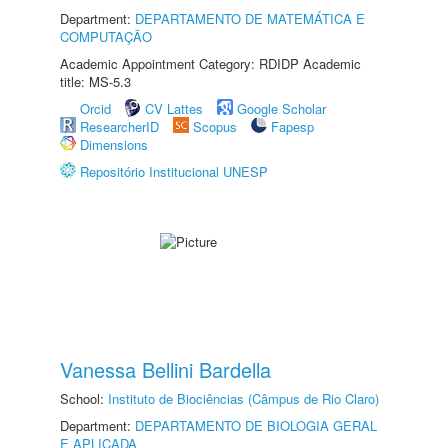
Department:
DEPARTAMENTO DE MATEMÁTICA E
COMPUTAÇÃO
Academic Appointment Category: RDIDP Academic
title: MS-5.3
Orcid
CV Lattes
Google Scholar
ResearcherID
Scopus
Fapesp
Dimensions
Repositório Institucional UNESP
Vanessa Bellini Bardella
School:
Instituto de Biociências (Câmpus de Rio Claro)
Department:
DEPARTAMENTO DE BIOLOGIA GERAL
E APLICADA