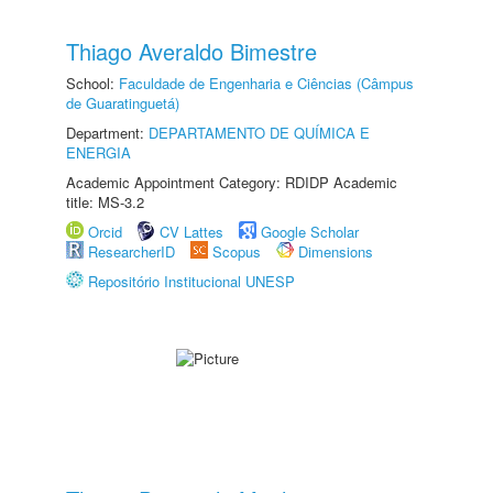
Thiago Averaldo Bimestre
School:
Faculdade de Engenharia e Ciências (Câmpus
de Guaratinguetá)
Department:
DEPARTAMENTO DE QUÍMICA E
ENERGIA
Academic Appointment Category: RDIDP Academic
title: MS-3.2
Orcid
CV Lattes
Google Scholar
ResearcherID
Scopus
Dimensions
Repositório Institucional UNESP