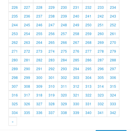
226
227
228
229
230
231
232
233
234
235
236
237
238
239
240
241
242
243
244
245
246
247
248
249
250
251
252
253
254
255
256
257
258
259
260
261
262
263
264
265
266
267
268
269
270
271
272
273
274
275
276
277
278
279
280
281
282
283
284
285
286
287
288
289
290
291
292
293
294
295
296
297
298
299
300
301
302
303
304
305
306
307
308
309
310
311
312
313
314
315
316
317
318
319
320
321
322
323
324
325
326
327
328
329
330
331
332
333
334
335
336
337
338
339
340
341
342
»