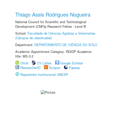
Thiago Assis Rodrigues Nogueira
National Council for Scientific and Technological
Development (CNPq) Research Fellow - Level B
School:
Faculdade de Ciências Agrárias e Veterinárias
(Câmpus de Jaboticabal)
Department:
DEPARTAMENTO DE CIÊNCIA DO SOLO
Academic Appointment Category: RDIDP Academic
title: MS-3.2
Orcid
CV Lattes
Google Scholar
ResearcherID
Scopus
Fapesp
Repositório Institucional UNESP