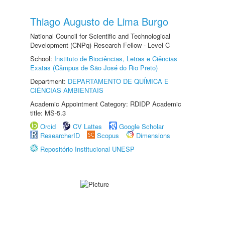
Thiago Augusto de Lima Burgo
National Council for Scientific and Technological
Development (CNPq) Research Fellow - Level C
School:
Instituto de Biociências, Letras e Ciências
Exatas (Câmpus de São José do Rio Preto)
Department:
DEPARTAMENTO DE QUÍMICA E
CIÊNCIAS AMBIENTAIS
Academic Appointment Category: RDIDP Academic
title: MS-5.3
Orcid
CV Lattes
Google Scholar
ResearcherID
Scopus
Dimensions
Repositório Institucional UNESP