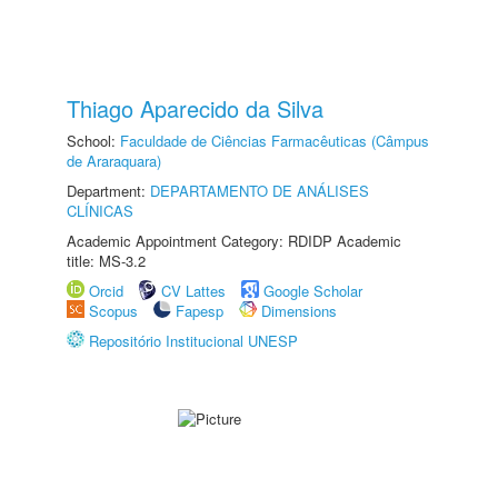
Thiago Aparecido da Silva
School:
Faculdade de Ciências Farmacêuticas (Câmpus
de Araraquara)
Department:
DEPARTAMENTO DE ANÁLISES
CLÍNICAS
Academic Appointment Category: RDIDP Academic
title: MS-3.2
Orcid
CV Lattes
Google Scholar
Scopus
Fapesp
Dimensions
Repositório Institucional UNESP