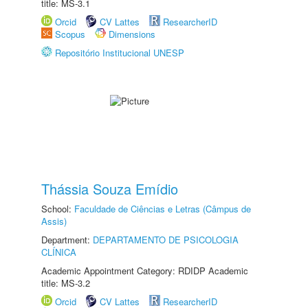
title: MS-3.1
Orcid
CV Lattes
ResearcherID
Scopus
Dimensions
Repositório Institucional UNESP
Thássia Souza Emídio
School:
Faculdade de Ciências e Letras (Câmpus de
Assis)
Department:
DEPARTAMENTO DE PSICOLOGIA
CLÍNICA
Academic Appointment Category: RDIDP Academic
title: MS-3.2
Orcid
CV Lattes
ResearcherID