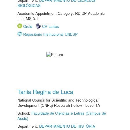
Department:
DEPARTAMENTO DE CIÊNCIAS
BIOLÓGICAS
Academic Appointment Category: RDIDP Academic
title: MS-3.1
Orcid
CV Lattes
Repositório Institucional UNESP
Tania Regina de Luca
National Council for Scientific and Technological
Development (CNPq) Research Fellow - Level 1A
School:
Faculdade de Ciências e Letras (Câmpus de
Assis)
Department:
DEPARTAMENTO DE HISTÓRIA