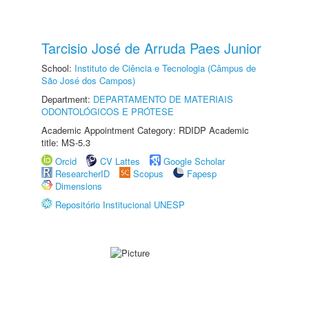
Tarcisio José de Arruda Paes Junior
School:
Instituto de Ciência e Tecnologia (Câmpus de
São José dos Campos)
Department:
DEPARTAMENTO DE MATERIAIS
ODONTOLÓGICOS E PRÓTESE
Academic Appointment Category: RDIDP Academic
title: MS-5.3
Orcid
CV Lattes
Google Scholar
ResearcherID
Scopus
Fapesp
Dimensions
Repositório Institucional UNESP