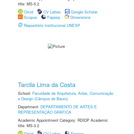
title: MS-5.2
Orcid
CV Lattes
Google Scholar
Scopus
Fapesp
Dimensions
Repositório Institucional UNESP
Tarcila Lima da Costa
School:
Faculdade de Arquitetura, Artes, Comunicação
e Design (Câmpus de Bauru)
Department:
DEPARTAMENTO DE ARTES E
REPRESENTAÇÃO GRÁFICA
Academic Appointment Category: RDIDP Academic
title: MS-3.2
Orcid
CV Lattes
Fapesp