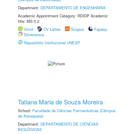
Department:
DEPARTAMENTO DE ENGENHARIA
Academic Appointment Category: RDIDP Academic
title: MS-3.2
Orcid
CV Lattes
Scopus
Fapesp
Dimensions
Repositório Institucional UNESP
Tatiana Maria de Souza Moreira
School:
Faculdade de Ciências Farmacêuticas (Câmpus
de Araraquara)
Department:
DEPARTAMENTO DE CIÊNCIAS
BIOLÓGICAS