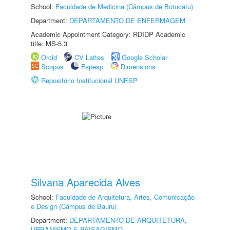
School:
Faculdade de Medicina (Câmpus de Botucatu)
Department:
DEPARTAMENTO DE ENFERMAGEM
Academic Appointment Category: RDIDP Academic
title: MS-5.3
Orcid
CV Lattes
Google Scholar
Scopus
Fapesp
Dimensions
Repositório Institucional UNESP
Silvana Aparecida Alves
School:
Faculdade de Arquitetura, Artes, Comunicação
e Design (Câmpus de Bauru)
Department:
DEPARTAMENTO DE ARQUITETURA,
URBANISMO E PAISAGISMO