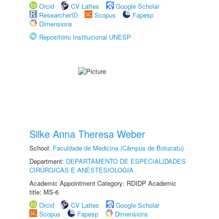
Orcid
CV Lattes
Google Scholar
ResearcherID
Scopus
Fapesp
Dimensions
Repositório Institucional UNESP
Silke Anna Theresa Weber
School:
Faculdade de Medicina (Câmpus de Botucatu)
Department:
DEPARTAMENTO DE ESPECIALIDADES
CIRÚRGICAS E ANESTESIOLOGIA
Academic Appointment Category: RDIDP Academic
title: MS-6
Orcid
CV Lattes
Google Scholar
Scopus
Fapesp
Dimensions