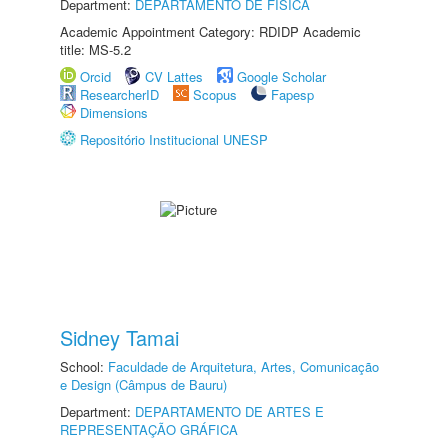
Department:
DEPARTAMENTO DE FÍSICA
Academic Appointment Category: RDIDP Academic
title: MS-5.2
Orcid
CV Lattes
Google Scholar
ResearcherID
Scopus
Fapesp
Dimensions
Repositório Institucional UNESP
Sidney Tamai
School:
Faculdade de Arquitetura, Artes, Comunicação
e Design (Câmpus de Bauru)
Department:
DEPARTAMENTO DE ARTES E
REPRESENTAÇÃO GRÁFICA