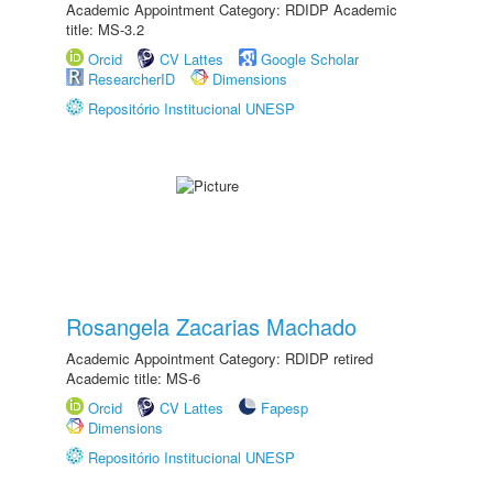
Academic Appointment Category: RDIDP Academic
title: MS-3.2
Orcid
CV Lattes
Google Scholar
ResearcherID
Dimensions
Repositório Institucional UNESP
Rosangela Zacarias Machado
Academic Appointment Category: RDIDP retired
Academic title: MS-6
Orcid
CV Lattes
Fapesp
Dimensions
Repositório Institucional UNESP