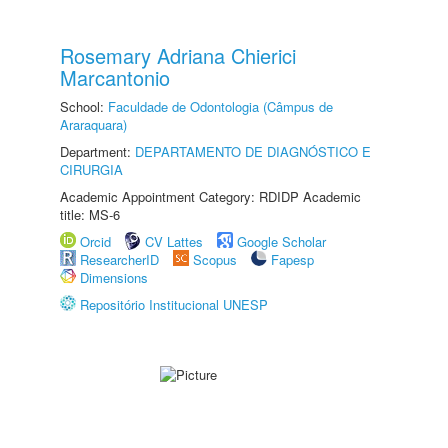
Rosemary Adriana Chierici
Marcantonio
School:
Faculdade de Odontologia (Câmpus de
Araraquara)
Department:
DEPARTAMENTO DE DIAGNÓSTICO E
CIRURGIA
Academic Appointment Category: RDIDP Academic
title: MS-6
Orcid
CV Lattes
Google Scholar
ResearcherID
Scopus
Fapesp
Dimensions
Repositório Institucional UNESP