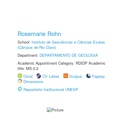
Rosemarie Rohn
School:
Instituto de Geociências e Ciências Exatas
(Câmpus de Rio Claro)
Department:
DEPARTAMENTO DE GEOLOGIA
Academic Appointment Category: RDIDP Academic
title: MS-3.2
Orcid
CV Lattes
Scopus
Fapesp
Dimensions
Repositório Institucional UNESP