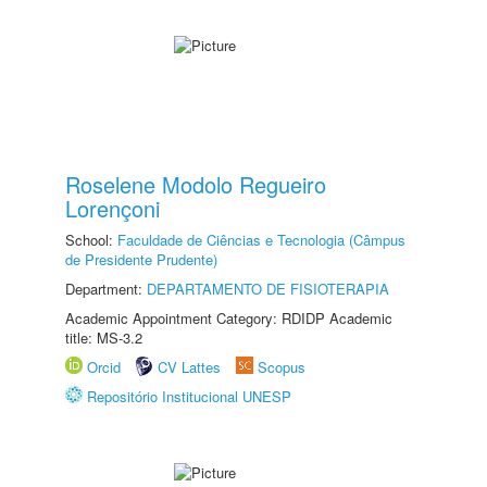
Roselene Modolo Regueiro
Lorençoni
School:
Faculdade de Ciências e Tecnologia (Câmpus
de Presidente Prudente)
Department:
DEPARTAMENTO DE FISIOTERAPIA
Academic Appointment Category: RDIDP Academic
title: MS-3.2
Orcid
CV Lattes
Scopus
Repositório Institucional UNESP