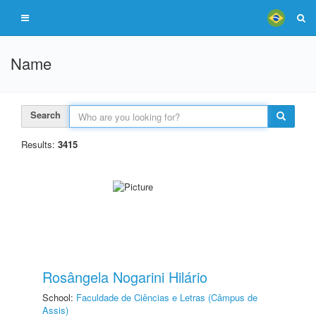
Name
Search
Results:
3415
Rosângela Nogarini Hilário
School:
Faculdade de Ciências e Letras (Câmpus de
Assis)