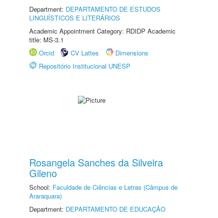
Department:
DEPARTAMENTO DE ESTUDOS
LINGUÍSTICOS E LITERÁRIOS
Academic Appointment Category: RDIDP Academic
title: MS-3.1
Orcid
CV Lattes
Dimensions
Repositório Institucional UNESP
Rosangela Sanches da Silveira
Gileno
School:
Faculdade de Ciências e Letras (Câmpus de
Araraquara)
Department:
DEPARTAMENTO DE EDUCAÇÃO