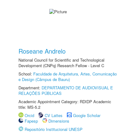
Roseane Andrelo
National Council for Scientific and Technological
Development (CNPq) Research Fellow - Level C
School:
Faculdade de Arquitetura, Artes, Comunicação
e Design (Câmpus de Bauru)
Department:
DEPARTAMENTO DE AUDIOVISUAL E
RELAÇÕES PÚBLICAS
Academic Appointment Category: RDIDP Academic
title: MS-5.2
Orcid
CV Lattes
Google Scholar
Fapesp
Dimensions
Repositório Institucional UNESP