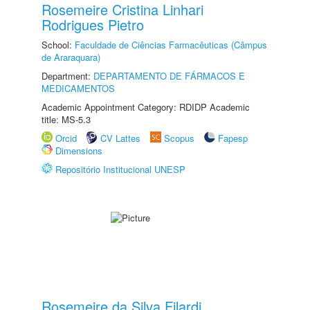
Rosemeire Cristina Linhari
Rodrigues Pietro
School:
Faculdade de Ciências Farmacêuticas (Câmpus
de Araraquara)
Department:
DEPARTAMENTO DE FÁRMACOS E
MEDICAMENTOS
Academic Appointment Category: RDIDP Academic
title: MS-5.3
Orcid
CV Lattes
Scopus
Fapesp
Dimensions
Repositório Institucional UNESP
Rosemeire da Silva Filardi