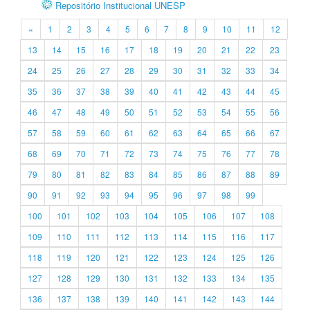
Repositório Institucional UNESP
«
1
2
3
4
5
6
7
8
9
10
11
12
13
14
15
16
17
18
19
20
21
22
23
24
25
26
27
28
29
30
31
32
33
34
35
36
37
38
39
40
41
42
43
44
45
46
47
48
49
50
51
52
53
54
55
56
57
58
59
60
61
62
63
64
65
66
67
68
69
70
71
72
73
74
75
76
77
78
79
80
81
82
83
84
85
86
87
88
89
90
91
92
93
94
95
96
97
98
99
100
101
102
103
104
105
106
107
108
109
110
111
112
113
114
115
116
117
118
119
120
121
122
123
124
125
126
127
128
129
130
131
132
133
134
135
136
137
138
139
140
141
142
143
144