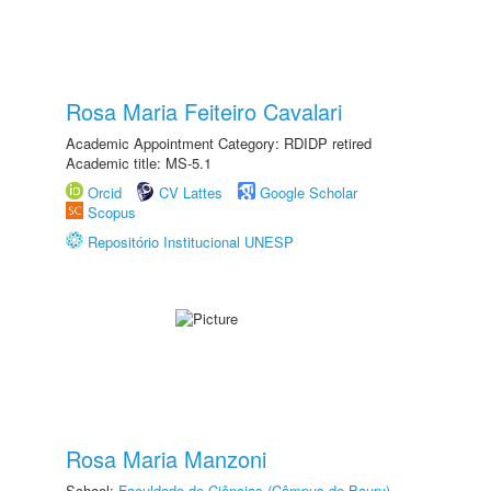
Rosa Maria Feiteiro Cavalari
Academic Appointment Category: RDIDP retired
Academic title: MS-5.1
Orcid
CV Lattes
Google Scholar
Scopus
Repositório Institucional UNESP
Rosa Maria Manzoni
School:
Faculdade de Ciências (Câmpus de Bauru)