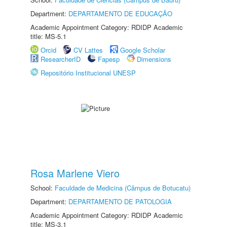
Department:
DEPARTAMENTO DE EDUCAÇÃO
Academic Appointment Category: RDIDP Academic
title: MS-5.1
Orcid
CV Lattes
Google Scholar
ResearcherID
Fapesp
Dimensions
Repositório Institucional UNESP
Rosa Marlene Viero
School:
Faculdade de Medicina (Câmpus de Botucatu)
Department:
DEPARTAMENTO DE PATOLOGIA
Academic Appointment Category: RDIDP Academic
title: MS-3.1