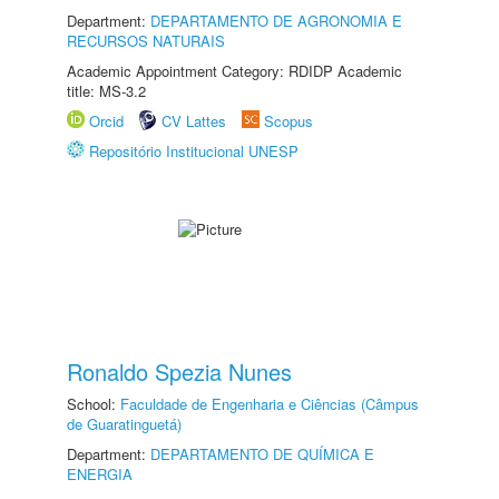
Department:
DEPARTAMENTO DE AGRONOMIA E
RECURSOS NATURAIS
Academic Appointment Category: RDIDP Academic
title: MS-3.2
Orcid
CV Lattes
Scopus
Repositório Institucional UNESP
Ronaldo Spezia Nunes
School:
Faculdade de Engenharia e Ciências (Câmpus
de Guaratinguetá)
Department:
DEPARTAMENTO DE QUÍMICA E
ENERGIA