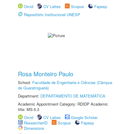
Orcid
CV Lattes
Scopus
Fapesp
Repositório Institucional UNESP
Rosa Monteiro Paulo
School:
Faculdade de Engenharia e Ciências (Câmpus
de Guaratinguetá)
Department:
DEPARTAMENTO DE MATEMÁTICA
Academic Appointment Category: RDIDP Academic
title: MS-5.3
Orcid
CV Lattes
Google Scholar
ResearcherID
Scopus
Fapesp
Dimensions