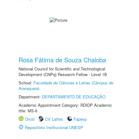
Rosa Fátima de Souza Chaloba
National Council for Scientific and Technological
Development (CNPq) Research Fellow - Level 1B
School:
Faculdade de Ciências e Letras (Câmpus de
Araraquara)
Department:
DEPARTAMENTO DE EDUCAÇÃO
Academic Appointment Category: RDIDP Academic
title: MS-6
Orcid
CV Lattes
Fapesp
Repositório Institucional UNESP