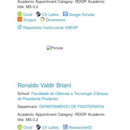
Academic Appointment Category: RDIDP Academic
title: MS-3.2
Orcid
CV Lattes
Google Scholar
Scopus
Dimensions
Repositório Institucional UNESP
Ronaldo Valdir Briani
School:
Faculdade de Ciências e Tecnologia (Câmpus
de Presidente Prudente)
Department:
DEPARTAMENTO DE FISIOTERAPIA
Academic Appointment Category: RDIDP Academic
title: MS-3.2
Orcid
CV Lattes
ResearcherID