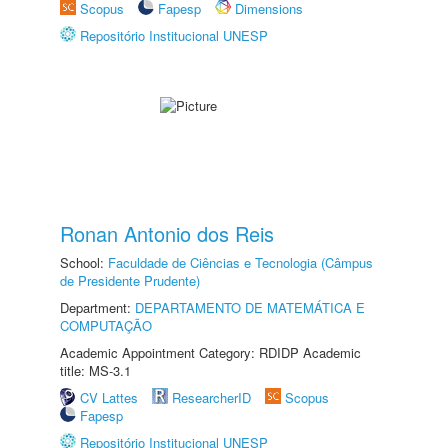
Scopus
Fapesp
Dimensions
Repositório Institucional UNESP
Ronan Antonio dos Reis
School:
Faculdade de Ciências e Tecnologia (Câmpus
de Presidente Prudente)
Department:
DEPARTAMENTO DE MATEMÁTICA E
COMPUTAÇÃO
Academic Appointment Category: RDIDP Academic
title: MS-3.1
CV Lattes
ResearcherID
Scopus
Fapesp
Repositório Institucional UNESP