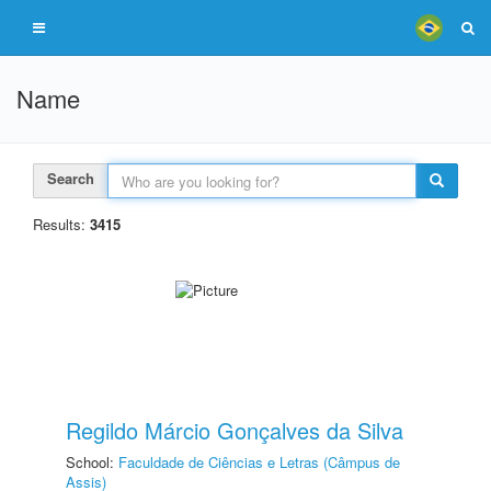
Name
Search
Results:
3415
Regildo Márcio Gonçalves da Silva
School:
Faculdade de Ciências e Letras (Câmpus de
Assis)