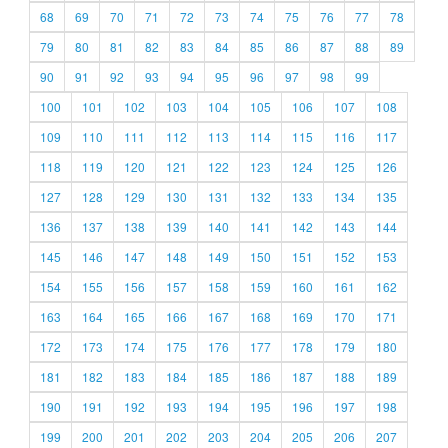
68
69
70
71
72
73
74
75
76
77
78
79
80
81
82
83
84
85
86
87
88
89
90
91
92
93
94
95
96
97
98
99
100
101
102
103
104
105
106
107
108
109
110
111
112
113
114
115
116
117
118
119
120
121
122
123
124
125
126
127
128
129
130
131
132
133
134
135
136
137
138
139
140
141
142
143
144
145
146
147
148
149
150
151
152
153
154
155
156
157
158
159
160
161
162
163
164
165
166
167
168
169
170
171
172
173
174
175
176
177
178
179
180
181
182
183
184
185
186
187
188
189
190
191
192
193
194
195
196
197
198
199
200
201
202
203
204
205
206
207