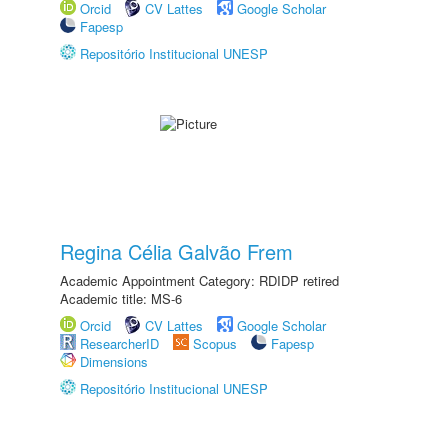
Orcid
CV Lattes
Google Scholar
Fapesp
Repositório Institucional UNESP
Regina Célia Galvão Frem
Academic Appointment Category: RDIDP retired
Academic title: MS-6
Orcid
CV Lattes
Google Scholar
ResearcherID
Scopus
Fapesp
Dimensions
Repositório Institucional UNESP