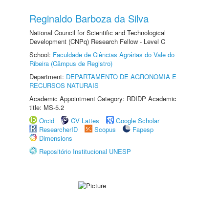
Reginaldo Barboza da Silva
National Council for Scientific and Technological
Development (CNPq) Research Fellow - Level C
School:
Faculdade de Ciências Agrárias do Vale do
Ribeira (Câmpus de Registro)
Department:
DEPARTAMENTO DE AGRONOMIA E
RECURSOS NATURAIS
Academic Appointment Category: RDIDP Academic
title: MS-5.2
Orcid
CV Lattes
Google Scholar
ResearcherID
Scopus
Fapesp
Dimensions
Repositório Institucional UNESP