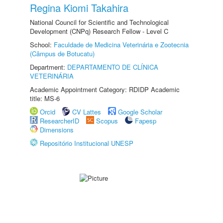
Regina Kiomi Takahira
National Council for Scientific and Technological
Development (CNPq) Research Fellow - Level C
School:
Faculdade de Medicina Veterinária e Zootecnia
(Câmpus de Botucatu)
Department:
DEPARTAMENTO DE CLÍNICA
VETERINÁRIA
Academic Appointment Category: RDIDP Academic
title: MS-6
Orcid
CV Lattes
Google Scholar
ResearcherID
Scopus
Fapesp
Dimensions
Repositório Institucional UNESP