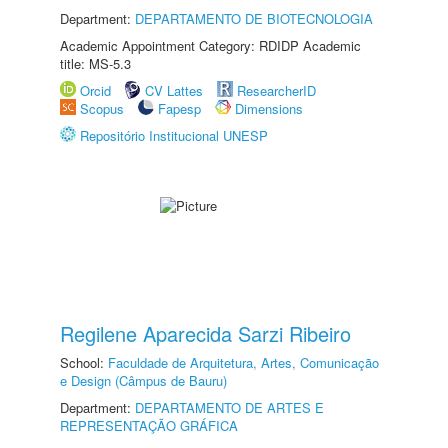
Department:
DEPARTAMENTO DE BIOTECNOLOGIA
Academic Appointment Category: RDIDP Academic
title: MS-5.3
Orcid
CV Lattes
ResearcherID
Scopus
Fapesp
Dimensions
Repositório Institucional UNESP
Regilene Aparecida Sarzi Ribeiro
School:
Faculdade de Arquitetura, Artes, Comunicação
e Design (Câmpus de Bauru)
Department:
DEPARTAMENTO DE ARTES E
REPRESENTAÇÃO GRÁFICA