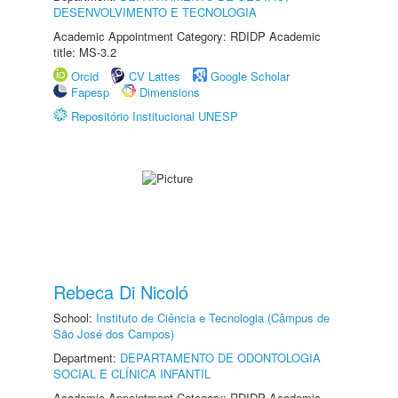
DESENVOLVIMENTO E TECNOLOGIA
Academic Appointment Category: RDIDP Academic
title: MS-3.2
Orcid
CV Lattes
Google Scholar
Fapesp
Dimensions
Repositório Institucional UNESP
Rebeca Di Nicoló
School:
Instituto de Ciência e Tecnologia (Câmpus de
São José dos Campos)
Department:
DEPARTAMENTO DE ODONTOLOGIA
SOCIAL E CLÍNICA INFANTIL
Academic Appointment Category: RDIDP Academic