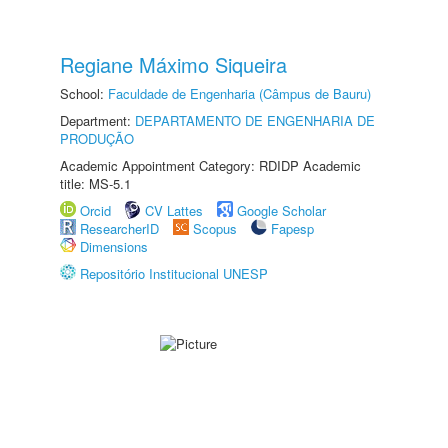
Regiane Máximo Siqueira
School:
Faculdade de Engenharia (Câmpus de Bauru)
Department:
DEPARTAMENTO DE ENGENHARIA DE
PRODUÇÃO
Academic Appointment Category: RDIDP Academic
title: MS-5.1
Orcid
CV Lattes
Google Scholar
ResearcherID
Scopus
Fapesp
Dimensions
Repositório Institucional UNESP