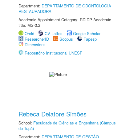
Department:
DEPARTAMENTO DE ODONTOLOGIA
RESTAURADORA
Academic Appointment Category: RDIDP Academic
title: MS-3.2
Orcid
CV Lattes
Google Scholar
ResearcherID
Scopus
Fapesp
Dimensions
Repositório Institucional UNESP
Rebeca Delatore Simões
School:
Faculdade de Ciências e Engenharia (Câmpus
de Tupã)
Department:
DEPARTAMENTO DE GESTÃO,