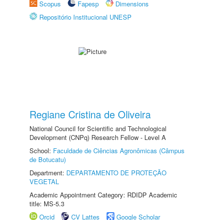
Scopus
Fapesp
Dimensions
Repositório Institucional UNESP
Regiane Cristina de Oliveira
National Council for Scientific and Technological
Development (CNPq) Research Fellow - Level A
School:
Faculdade de Ciências Agronômicas (Câmpus
de Botucatu)
Department:
DEPARTAMENTO DE PROTEÇÃO
VEGETAL
Academic Appointment Category: RDIDP Academic
title: MS-5.3
Orcid
CV Lattes
Google Scholar