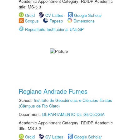
Academic Appointment Category: RDIDP Academic
title: MS-5.3
Orcid
CV Lattes
Google Scholar
Scopus
Fapesp
Dimensions
Repositório Institucional UNESP
Regiane Andrade Fumes
School:
Instituto de Geociências e Ciências Exatas
(Câmpus de Rio Claro)
Department:
DEPARTAMENTO DE GEOLOGIA
Academic Appointment Category: RDIDP Academic
title: MS-3.2
Orcid
CV Lattes
Google Scholar