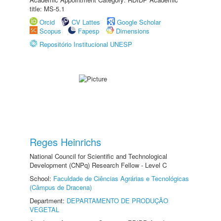
title: MS-5.1
Orcid
CV Lattes
Google Scholar
Scopus
Fapesp
Dimensions
Repositório Institucional UNESP
Reges Heinrichs
National Council for Scientific and Technological
Development (CNPq) Research Fellow - Level C
School:
Faculdade de Ciências Agrárias e Tecnológicas
(Câmpus de Dracena)
Department:
DEPARTAMENTO DE PRODUÇÃO
VEGETAL