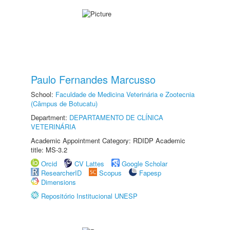
Paulo Fernandes Marcusso
School:
Faculdade de Medicina Veterinária e Zootecnia
(Câmpus de Botucatu)
Department:
DEPARTAMENTO DE CLÍNICA
VETERINÁRIA
Academic Appointment Category: RDIDP Academic
title: MS-3.2
Orcid
CV Lattes
Google Scholar
ResearcherID
Scopus
Fapesp
Dimensions
Repositório Institucional UNESP