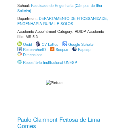
School:
Faculdade de Engenharia (Câmpus de Ilha
Solteira)
Department:
DEPARTAMENTO DE FITOSSANIDADE,
ENGENHARIA RURAL E SOLOS
Academic Appointment Category: RDIDP Academic
title: MS-5.3
Orcid
CV Lattes
Google Scholar
ResearcherID
Scopus
Fapesp
Dimensions
Repositório Institucional UNESP
Paulo Clairmont Feitosa de Lima
Gomes