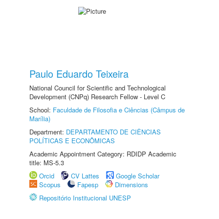
Paulo Eduardo Teixeira
National Council for Scientific and Technological
Development (CNPq) Research Fellow - Level C
School:
Faculdade de Filosofia e Ciências (Câmpus de
Marília)
Department:
DEPARTAMENTO DE CIÊNCIAS
POLÍTICAS E ECONÔMICAS
Academic Appointment Category: RDIDP Academic
title: MS-5.3
Orcid
CV Lattes
Google Scholar
Scopus
Fapesp
Dimensions
Repositório Institucional UNESP