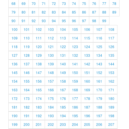
68
69
70
71
72
73
74
75
76
77
78
79
80
81
82
83
84
85
86
87
88
89
90
91
92
93
94
95
96
97
98
99
100
101
102
103
104
105
106
107
108
109
110
111
112
113
114
115
116
117
118
119
120
121
122
123
124
125
126
127
128
129
130
131
132
133
134
135
136
137
138
139
140
141
142
143
144
145
146
147
148
149
150
151
152
153
154
155
156
157
158
159
160
161
162
163
164
165
166
167
168
169
170
171
172
173
174
175
176
177
178
179
180
181
182
183
184
185
186
187
188
189
190
191
192
193
194
195
196
197
198
199
200
201
202
203
204
205
206
207