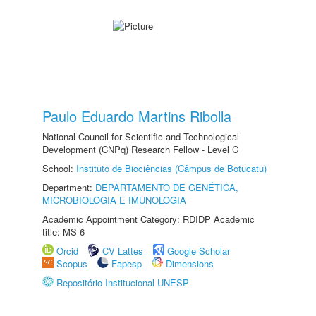
Paulo Eduardo Martins Ribolla
National Council for Scientific and Technological
Development (CNPq) Research Fellow - Level C
School:
Instituto de Biociências (Câmpus de Botucatu)
Department:
DEPARTAMENTO DE GENÉTICA,
MICROBIOLOGIA E IMUNOLOGIA
Academic Appointment Category: RDIDP Academic
title: MS-6
Orcid
CV Lattes
Google Scholar
Scopus
Fapesp
Dimensions
Repositório Institucional UNESP