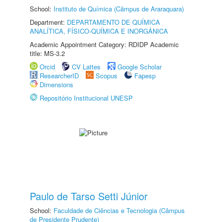
School:
Instituto de Química (Câmpus de Araraquara)
Department:
DEPARTAMENTO DE QUÍMICA
ANALÍTICA, FÍSICO-QUÍMICA E INORGÂNICA
Academic Appointment Category: RDIDP Academic
title: MS-3.2
Orcid
CV Lattes
Google Scholar
ResearcherID
Scopus
Fapesp
Dimensions
Repositório Institucional UNESP
Paulo de Tarso Setti Júnior
School:
Faculdade de Ciências e Tecnologia (Câmpus
de Presidente Prudente)