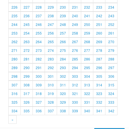
226
227
228
229
230
231
232
233
234
235
236
237
238
239
240
241
242
243
244
245
246
247
248
249
250
251
252
253
254
255
256
257
258
259
260
261
262
263
264
265
266
267
268
269
270
271
272
273
274
275
276
277
278
279
280
281
282
283
284
285
286
287
288
289
290
291
292
293
294
295
296
297
298
299
300
301
302
303
304
305
306
307
308
309
310
311
312
313
314
315
316
317
318
319
320
321
322
323
324
325
326
327
328
329
330
331
332
333
334
335
336
337
338
339
340
341
342
»