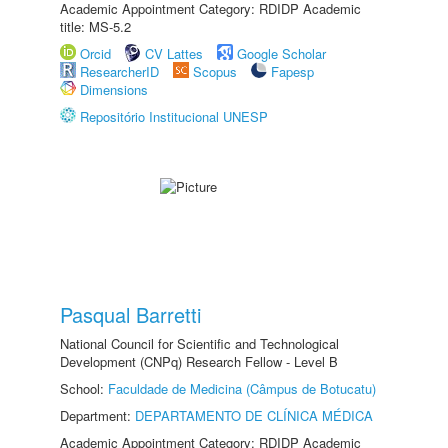
Academic Appointment Category: RDIDP Academic
title: MS-5.2
Orcid
CV Lattes
Google Scholar
ResearcherID
Scopus
Fapesp
Dimensions
Repositório Institucional UNESP
Pasqual Barretti
National Council for Scientific and Technological
Development (CNPq) Research Fellow - Level B
School:
Faculdade de Medicina (Câmpus de Botucatu)
Department:
DEPARTAMENTO DE CLÍNICA MÉDICA
Academic Appointment Category: RDIDP Academic