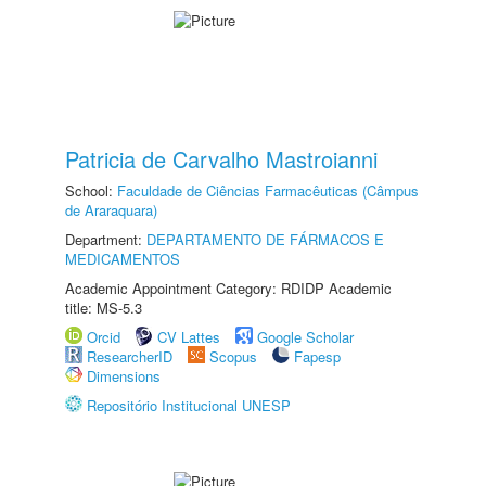
Patricia de Carvalho Mastroianni
School:
Faculdade de Ciências Farmacêuticas (Câmpus
de Araraquara)
Department:
DEPARTAMENTO DE FÁRMACOS E
MEDICAMENTOS
Academic Appointment Category: RDIDP Academic
title: MS-5.3
Orcid
CV Lattes
Google Scholar
ResearcherID
Scopus
Fapesp
Dimensions
Repositório Institucional UNESP