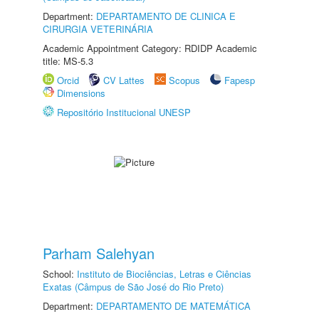
Department:
DEPARTAMENTO DE CLINICA E
CIRURGIA VETERINÁRIA
Academic Appointment Category: RDIDP Academic
title: MS-5.3
Orcid
CV Lattes
Scopus
Fapesp
Dimensions
Repositório Institucional UNESP
Parham Salehyan
School:
Instituto de Biociências, Letras e Ciências
Exatas (Câmpus de São José do Rio Preto)
Department:
DEPARTAMENTO DE MATEMÁTICA