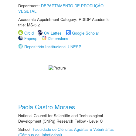
Department:
DEPARTAMENTO DE PRODUÇÃO
VEGETAL
Academic Appointment Category: RDIDP Academic
title: MS-5.2
Orcid
CV Lattes
Google Scholar
Fapesp
Dimensions
Repositório Institucional UNESP
Paola Castro Moraes
National Council for Scientific and Technological
Development (CNPq) Research Fellow - Level C
School:
Faculdade de Ciências Agrárias e Veterinárias
(Câmpus de Jaboticabal)