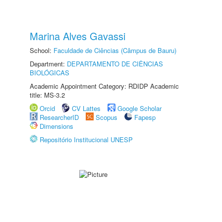
Marina Alves Gavassi
School:
Faculdade de Ciências (Câmpus de Bauru)
Department:
DEPARTAMENTO DE CIÊNCIAS
BIOLÓGICAS
Academic Appointment Category: RDIDP Academic
title: MS-3.2
Orcid
CV Lattes
Google Scholar
ResearcherID
Scopus
Fapesp
Dimensions
Repositório Institucional UNESP