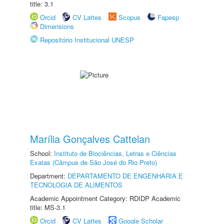
title: 3.1
Orcid
CV Lattes
Scopus
Fapesp
Dimensions
Repositório Institucional UNESP
Marília Gonçalves Cattelan
School:
Instituto de Biociências, Letras e Ciências
Exatas (Câmpus de São José do Rio Preto)
Department:
DEPARTAMENTO DE ENGENHARIA E
TECNOLOGIA DE ALIMENTOS
Academic Appointment Category: RDIDP Academic
title: MS-3.1
Orcid
CV Lattes
Google Scholar