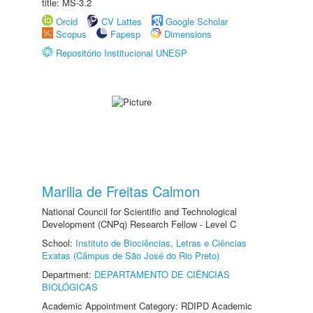
title: MS-3.2
Orcid
CV Lattes
Google Scholar
Scopus
Fapesp
Dimensions
Repositório Institucional UNESP
Marilia de Freitas Calmon
National Council for Scientific and Technological
Development (CNPq) Research Fellow - Level C
School:
Instituto de Biociências, Letras e Ciências
Exatas (Câmpus de São José do Rio Preto)
Department:
DEPARTAMENTO DE CIÊNCIAS
BIOLÓGICAS
Academic Appointment Category: RDIPD Academic