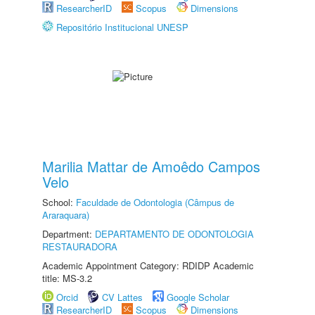
ResearcherID
Scopus
Dimensions
Repositório Institucional UNESP
Marilia Mattar de Amoêdo Campos
Velo
School:
Faculdade de Odontologia (Câmpus de
Araraquara)
Department:
DEPARTAMENTO DE ODONTOLOGIA
RESTAURADORA
Academic Appointment Category: RDIDP Academic
title: MS-3.2
Orcid
CV Lattes
Google Scholar
ResearcherID
Scopus
Dimensions