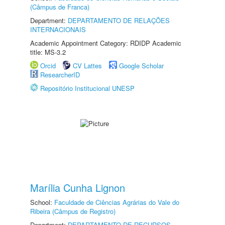
(Câmpus de Franca)
Department:
DEPARTAMENTO DE RELAÇÕES
INTERNACIONAIS
Academic Appointment Category: RDIDP Academic
title: MS-3.2
Orcid
CV Lattes
Google Scholar
ResearcherID
Repositório Institucional UNESP
Marília Cunha Lignon
School:
Faculdade de Ciências Agrárias do Vale do
Ribeira (Câmpus de Registro)
Department:
DEPARTAMENTO DE RECURSOS