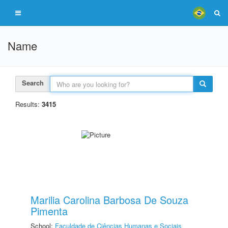
Name
Search
Results:
3415
Marilia Carolina Barbosa De Souza
Pimenta
School:
Faculdade de Ciências Humanas e Sociais