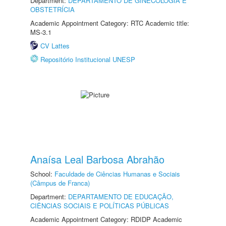
Department:
DEPARTAMENTO DE GINECOLOGIA E
OBSTETRÍCIA
Academic Appointment Category: RTC Academic title:
MS-3.1
CV Lattes
Repositório Institucional UNESP
Anaísa Leal Barbosa Abrahão
School:
Faculdade de Ciências Humanas e Sociais
(Câmpus de Franca)
Department:
DEPARTAMENTO DE EDUCAÇÃO,
CIÊNCIAS SOCIAIS E POLÍTICAS PÚBLICAS
Academic Appointment Category: RDIDP Academic