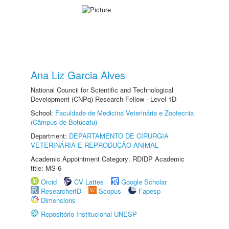
Ana Liz Garcia Alves
National Council for Scientific and Technological
Development (CNPq) Research Fellow - Level 1D
School:
Faculdade de Medicina Veterinária e Zootecnia
(Câmpus de Botucatu)
Department:
DEPARTAMENTO DE CIRURGIA
VETERINÁRIA E REPRODUÇÃO ANIMAL
Academic Appointment Category: RDIDP Academic
title: MS-6
Orcid
CV Lattes
Google Scholar
ResearcherID
Scopus
Fapesp
Dimensions
Repositório Institucional UNESP