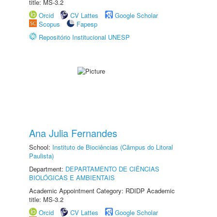
title: MS-3.2
Orcid
CV Lattes
Google Scholar
Scopus
Fapesp
Repositório Institucional UNESP
Ana Julia Fernandes
School:
Instituto de Biociências (Câmpus do Litoral
Paulista)
Department:
DEPARTAMENTO DE CIÊNCIAS
BIOLÓGICAS E AMBIENTAIS
Academic Appointment Category: RDIDP Academic
title: MS-3.2
Orcid
CV Lattes
Google Scholar