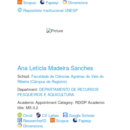
Scopus
Fapesp
Dimensions
Repositório Institucional UNESP
Ana Letícia Madeira Sanches
School:
Faculdade de Ciências Agrárias do Vale do
Ribeira (Câmpus de Registro)
Department:
DEPARTAMENTO DE RECURSOS
PESQUEIROS E AQUICULTURA
Academic Appointment Category: RDIDP Academic
title: MS-3.2
Orcid
CV Lattes
Google Scholar
ResearcherID
Scopus
Fapesp
Dimensions