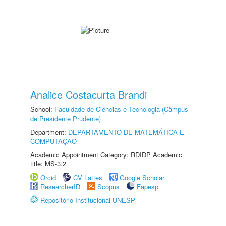
Analice Costacurta Brandi
School:
Faculdade de Ciências e Tecnologia (Câmpus
de Presidente Prudente)
Department:
DEPARTAMENTO DE MATEMÁTICA E
COMPUTAÇÃO
Academic Appointment Category: RDIDP Academic
title: MS-3.2
Orcid
CV Lattes
Google Scholar
ResearcherID
Scopus
Fapesp
Repositório Institucional UNESP