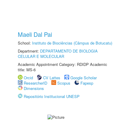
Maeli Dal Pai
School:
Instituto de Biociências (Câmpus de Botucatu)
Department:
DEPARTAMENTO DE BIOLOGIA
CELULAR E MOLECULAR
Academic Appointment Category: RDIDP Academic
title: MS-6
Orcid
CV Lattes
Google Scholar
ResearcherID
Scopus
Fapesp
Dimensions
Repositório Institucional UNESP