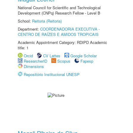
National Council for Scientific and Technological
Development (CNPq) Research Fellow - Level B
School:
Reitoria (Reitoria)
Department:
COORDENADORIA EXECUTIVA -
CENTRO DE RAÍZES E AMIDOS TROPICAIS
Academic Appointment Category: RDIPD Academic
title: 1
Orcid
CV Lattes
Google Scholar
ResearcherID
Scopus
Fapesp
Dimensions
Repositório Institucional UNESP