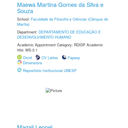
Maewa Martina Gomes da Silva e
Souza
School:
Faculdade de Filosofia e Ciências (Câmpus de
Marília)
Department:
DEPARTAMENTO DE EDUCAÇÃO E
DESENVOLVIMENTO HUMANO
Academic Appointment Category: RDIDP Academic
title: MS-3.1
Orcid
CV Lattes
Fapesp
Dimensions
Repositório Institucional UNESP
Magali Leonel