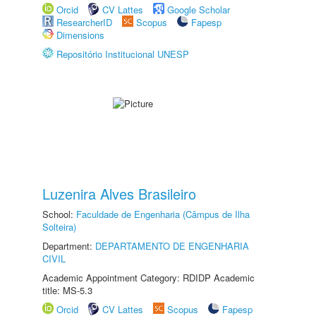
Orcid
CV Lattes
Google Scholar
ResearcherID
Scopus
Fapesp
Dimensions
Repositório Institucional UNESP
Luzenira Alves Brasileiro
School:
Faculdade de Engenharia (Câmpus de Ilha
Solteira)
Department:
DEPARTAMENTO DE ENGENHARIA
CIVIL
Academic Appointment Category: RDIDP Academic
title: MS-5.3
Orcid
CV Lattes
Scopus
Fapesp