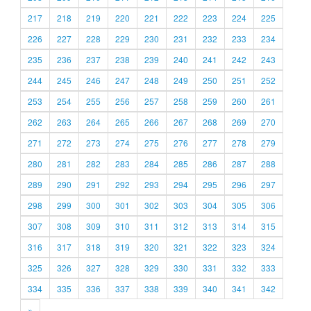
217
218
219
220
221
222
223
224
225
226
227
228
229
230
231
232
233
234
235
236
237
238
239
240
241
242
243
244
245
246
247
248
249
250
251
252
253
254
255
256
257
258
259
260
261
262
263
264
265
266
267
268
269
270
271
272
273
274
275
276
277
278
279
280
281
282
283
284
285
286
287
288
289
290
291
292
293
294
295
296
297
298
299
300
301
302
303
304
305
306
307
308
309
310
311
312
313
314
315
316
317
318
319
320
321
322
323
324
325
326
327
328
329
330
331
332
333
334
335
336
337
338
339
340
341
342
»