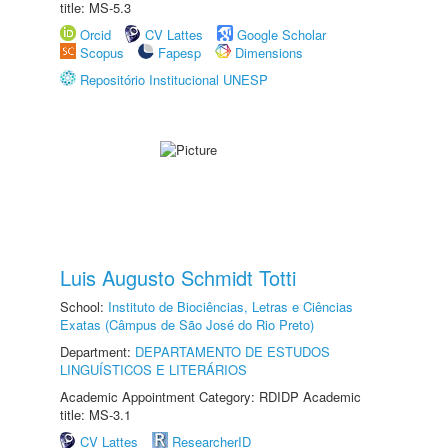
title: MS-5.3
Orcid
CV Lattes
Google Scholar
Scopus
Fapesp
Dimensions
Repositório Institucional UNESP
Luis Augusto Schmidt Totti
School:
Instituto de Biociências, Letras e Ciências
Exatas (Câmpus de São José do Rio Preto)
Department:
DEPARTAMENTO DE ESTUDOS
LINGUÍSTICOS E LITERÁRIOS
Academic Appointment Category: RDIDP Academic
title: MS-3.1
CV Lattes
ResearcherID