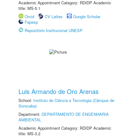
Academic Appointment Category: RDIDP Academic
title: MS-5.1
Orcid
CV Lattes
Google Scholar
Fapesp
Repositório Institucional UNESP
Luis Armando de Oro Arenas
School:
Instituto de Ciência e Tecnologia (Câmpus de
Sorocaba)
Department:
DEPARTAMENTO DE ENGENHARIA
AMBIENTAL
Academic Appointment Category: RDIDP Academic
title: MS-3.2