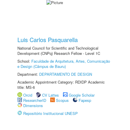
Luis Carlos Pasquarella
National Council for Scientific and Technological
Development (CNPq) Research Fellow - Level 1C
School:
Faculdade de Arquitetura, Artes, Comunicação
e Design (Câmpus de Bauru)
Department:
DEPARTAMENTO DE DESIGN
Academic Appointment Category: RDIDP Academic
title: MS-6
Orcid
CV Lattes
Google Scholar
ResearcherID
Scopus
Fapesp
Dimensions
Repositório Institucional UNESP