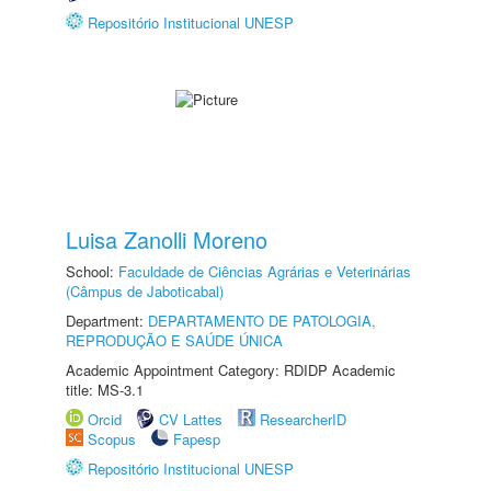
Repositório Institucional UNESP
Luisa Zanolli Moreno
School:
Faculdade de Ciências Agrárias e Veterinárias
(Câmpus de Jaboticabal)
Department:
DEPARTAMENTO DE PATOLOGIA,
REPRODUÇÃO E SAÚDE ÚNICA
Academic Appointment Category: RDIDP Academic
title: MS-3.1
Orcid
CV Lattes
ResearcherID
Scopus
Fapesp
Repositório Institucional UNESP