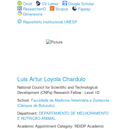
Orcid
CV Lattes
Google Scholar
ResearcherID
Scopus
Fapesp
Dimensions
Repositório Institucional UNESP
Luis Artur Loyola Chardulo
National Council for Scientific and Technological
Development (CNPq) Research Fellow - Level 1D
School:
Faculdade de Medicina Veterinária e Zootecnia
(Câmpus de Botucatu)
Department:
DEPARTAMENTO DE MELHORAMENTO
E NUTRIÇÃO ANIMAL
Academic Appointment Category: RDIDP Academic