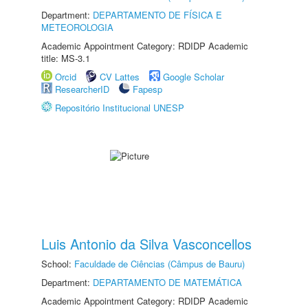
Department:
DEPARTAMENTO DE FÍSICA E
METEOROLOGIA
Academic Appointment Category: RDIDP Academic
title: MS-3.1
Orcid
CV Lattes
Google Scholar
ResearcherID
Fapesp
Repositório Institucional UNESP
Luis Antonio da Silva Vasconcellos
School:
Faculdade de Ciências (Câmpus de Bauru)
Department:
DEPARTAMENTO DE MATEMÁTICA
Academic Appointment Category: RDIDP Academic