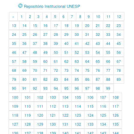
Repositório Institucional UNESP
«
1
2
3
4
5
6
7
8
9
10
11
12
13
14
15
16
17
18
19
20
21
22
23
24
25
26
27
28
29
30
31
32
33
34
35
36
37
38
39
40
41
42
43
44
45
46
47
48
49
50
51
52
53
54
55
56
57
58
59
60
61
62
63
64
65
66
67
68
69
70
71
72
73
74
75
76
77
78
79
80
81
82
83
84
85
86
87
88
89
90
91
92
93
94
95
96
97
98
99
100
101
102
103
104
105
106
107
108
109
110
111
112
113
114
115
116
117
118
119
120
121
122
123
124
125
126
127
128
129
130
131
132
133
134
135
136
137
138
139
140
141
142
143
144