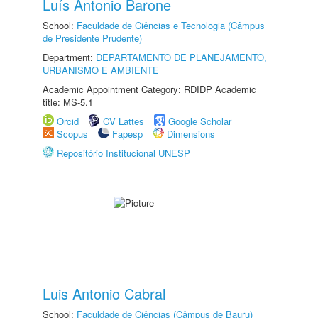
Luís Antonio Barone
School:
Faculdade de Ciências e Tecnologia (Câmpus
de Presidente Prudente)
Department:
DEPARTAMENTO DE PLANEJAMENTO,
URBANISMO E AMBIENTE
Academic Appointment Category: RDIDP Academic
title: MS-5.1
Orcid
CV Lattes
Google Scholar
Scopus
Fapesp
Dimensions
Repositório Institucional UNESP
Luis Antonio Cabral
School:
Faculdade de Ciências (Câmpus de Bauru)