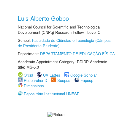
Luis Alberto Gobbo
National Council for Scientific and Technological
Development (CNPq) Research Fellow - Level C
School:
Faculdade de Ciências e Tecnologia (Câmpus
de Presidente Prudente)
Department:
DEPARTAMENTO DE EDUCAÇÃO FÍSICA
Academic Appointment Category: RDIDP Academic
title: MS-5.3
Orcid
CV Lattes
Google Scholar
ResearcherID
Scopus
Fapesp
Dimensions
Repositório Institucional UNESP