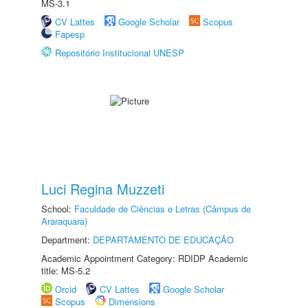
MS-3.1
CV Lattes
Google Scholar
Scopus
Fapesp
Repositório Institucional UNESP
Luci Regina Muzzeti
School:
Faculdade de Ciências e Letras (Câmpus de
Araraquara)
Department:
DEPARTAMENTO DE EDUCAÇÃO
Academic Appointment Category: RDIDP Academic
title: MS-5.2
Orcid
CV Lattes
Google Scholar
Scopus
Dimensions