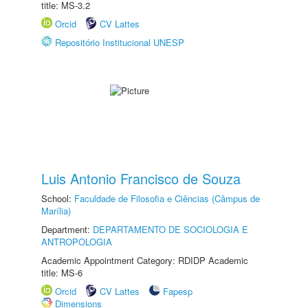
title: MS-3.2
Orcid
CV Lattes
Repositório Institucional UNESP
Luis Antonio Francisco de Souza
School:
Faculdade de Filosofia e Ciências (Câmpus de
Marília)
Department:
DEPARTAMENTO DE SOCIOLOGIA E
ANTROPOLOGIA
Academic Appointment Category: RDIDP Academic
title: MS-6
Orcid
CV Lattes
Fapesp
Dimensions