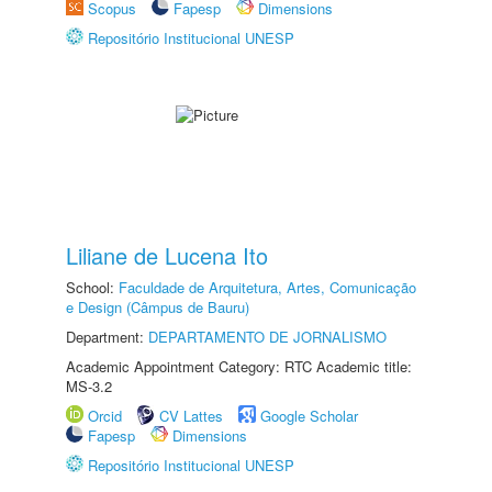
Scopus
Fapesp
Dimensions
Repositório Institucional UNESP
Liliane de Lucena Ito
School:
Faculdade de Arquitetura, Artes, Comunicação
e Design (Câmpus de Bauru)
Department:
DEPARTAMENTO DE JORNALISMO
Academic Appointment Category: RTC Academic title:
MS-3.2
Orcid
CV Lattes
Google Scholar
Fapesp
Dimensions
Repositório Institucional UNESP