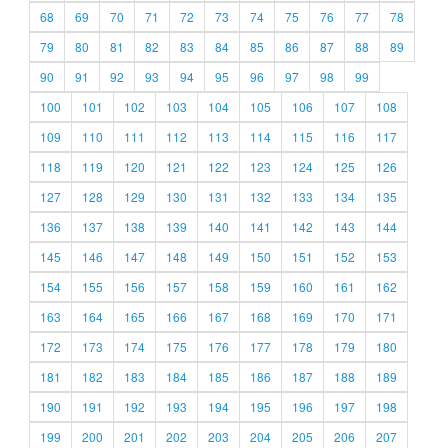
68
69
70
71
72
73
74
75
76
77
78
79
80
81
82
83
84
85
86
87
88
89
90
91
92
93
94
95
96
97
98
99
100
101
102
103
104
105
106
107
108
109
110
111
112
113
114
115
116
117
118
119
120
121
122
123
124
125
126
127
128
129
130
131
132
133
134
135
136
137
138
139
140
141
142
143
144
145
146
147
148
149
150
151
152
153
154
155
156
157
158
159
160
161
162
163
164
165
166
167
168
169
170
171
172
173
174
175
176
177
178
179
180
181
182
183
184
185
186
187
188
189
190
191
192
193
194
195
196
197
198
199
200
201
202
203
204
205
206
207