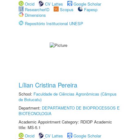
Orcid
CV Lattes
Google Scholar
ResearcherID
Scopus
Fapesp
Dimensions
Repositório Institucional UNESP
Lílian Cristina Pereira
School:
Faculdade de Ciências Agronômicas (Câmpus
de Botucatu)
Department:
DEPARTAMENTO DE BIOPROCESSOS E
BIOTECNOLOGIA
Academic Appointment Category: RDIDP Academic
title: MS-5.1
Orcid
CV Lattes
Google Scholar