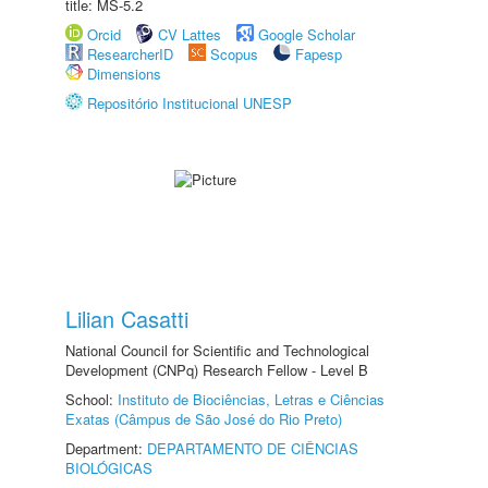
title: MS-5.2
Orcid
CV Lattes
Google Scholar
ResearcherID
Scopus
Fapesp
Dimensions
Repositório Institucional UNESP
Lilian Casatti
National Council for Scientific and Technological
Development (CNPq) Research Fellow - Level B
School:
Instituto de Biociências, Letras e Ciências
Exatas (Câmpus de São José do Rio Preto)
Department:
DEPARTAMENTO DE CIÊNCIAS
BIOLÓGICAS