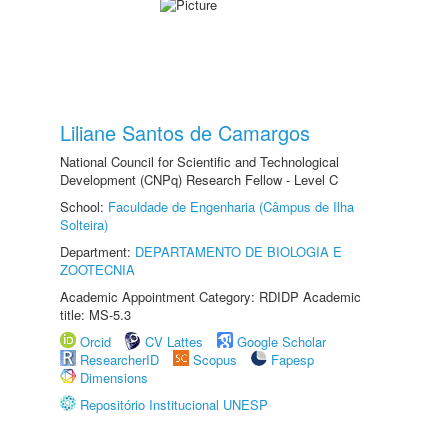
Liliane Santos de Camargos
National Council for Scientific and Technological
Development (CNPq) Research Fellow - Level C
School:
Faculdade de Engenharia (Câmpus de Ilha
Solteira)
Department:
DEPARTAMENTO DE BIOLOGIA E
ZOOTECNIA
Academic Appointment Category: RDIDP Academic
title: MS-5.3
Orcid
CV Lattes
Google Scholar
ResearcherID
Scopus
Fapesp
Dimensions
Repositório Institucional UNESP