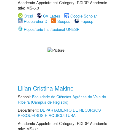
Academic Appointment Category: RDIDP Academic
title: MS-5.3
Orcid
CV Lattes
Google Scholar
ResearcherID
Scopus
Fapesp
Repositório Institucional UNESP
Lilian Cristina Makino
School:
Faculdade de Ciências Agrárias do Vale do
Ribeira (Câmpus de Registro)
Department:
DEPARTAMENTO DE RECURSOS
PESQUEIROS E AQUICULTURA
Academic Appointment Category: RDIDP Academic
title: MS-3.1