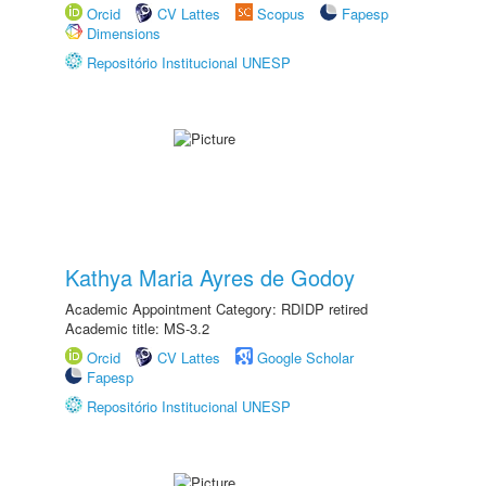
Orcid
CV Lattes
Scopus
Fapesp
Dimensions
Repositório Institucional UNESP
Kathya Maria Ayres de Godoy
Academic Appointment Category: RDIDP retired
Academic title: MS-3.2
Orcid
CV Lattes
Google Scholar
Fapesp
Repositório Institucional UNESP