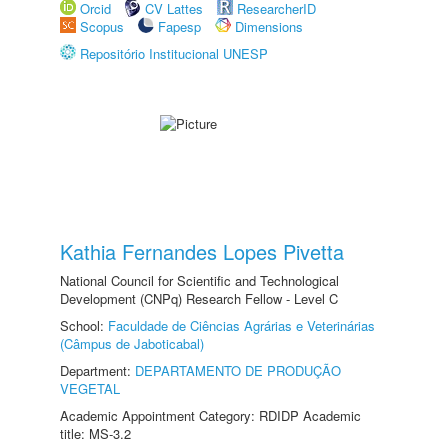
Orcid
CV Lattes
ResearcherID
Scopus
Fapesp
Dimensions
Repositório Institucional UNESP
Kathia Fernandes Lopes Pivetta
National Council for Scientific and Technological
Development (CNPq) Research Fellow - Level C
School:
Faculdade de Ciências Agrárias e Veterinárias
(Câmpus de Jaboticabal)
Department:
DEPARTAMENTO DE PRODUÇÃO
VEGETAL
Academic Appointment Category: RDIDP Academic
title: MS-3.2