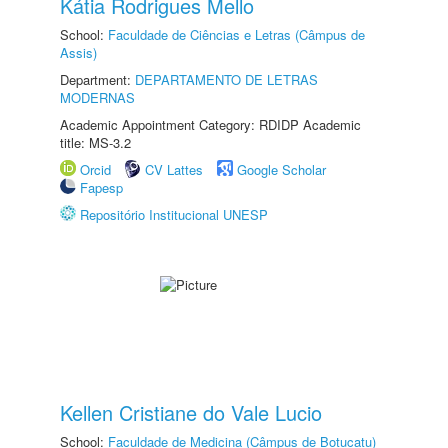
Kátia Rodrigues Mello
School:
Faculdade de Ciências e Letras (Câmpus de
Assis)
Department:
DEPARTAMENTO DE LETRAS
MODERNAS
Academic Appointment Category: RDIDP Academic
title: MS-3.2
Orcid
CV Lattes
Google Scholar
Fapesp
Repositório Institucional UNESP
Kellen Cristiane do Vale Lucio
School:
Faculdade de Medicina (Câmpus de Botucatu)