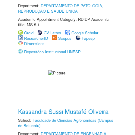
Department:
DEPARTAMENTO DE PATOLOGIA,
REPRODUÇÃO E SAÚDE ÚNICA
Academic Appointment Category: RDIDP Academic
title: MS-5.1
Orcid
CV Lattes
Google Scholar
ResearcherID
Scopus
Fapesp
Dimensions
Repositório Institucional UNESP
Kassandra Sussi Mustafé Oliveira
School:
Faculdade de Ciências Agronômicas (Câmpus
de Botucatu)
Department:
DEPARTAMENTO DE ENGENHARIA