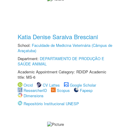
Katia Denise Saraiva Bresciani
School:
Faculdade de Medicina Veterinária (Câmpus de
Araçatuba)
Department:
DEPARTAMENTO DE PRODUÇÃO E
SAÚDE ANIMAL
Academic Appointment Category: RDIDP Academic
title: MS-6
Orcid
CV Lattes
Google Scholar
ResearcherID
Scopus
Fapesp
Dimensions
Repositório Institucional UNESP