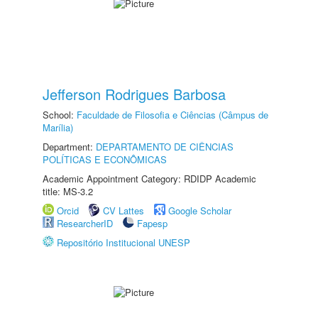
Jefferson Rodrigues Barbosa
School:
Faculdade de Filosofia e Ciências (Câmpus de
Marília)
Department:
DEPARTAMENTO DE CIÊNCIAS
POLÍTICAS E ECONÔMICAS
Academic Appointment Category: RDIDP Academic
title: MS-3.2
Orcid
CV Lattes
Google Scholar
ResearcherID
Fapesp
Repositório Institucional UNESP