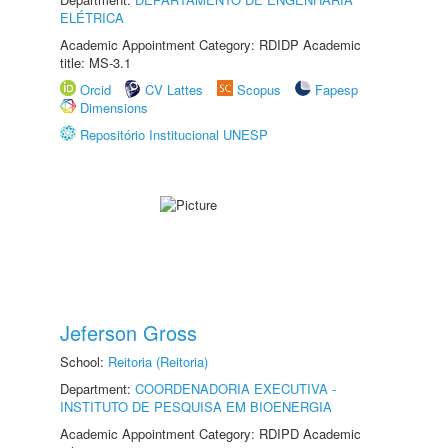
ELÉTRICA
Academic Appointment Category: RDIDP Academic
title: MS-3.1
Orcid
CV Lattes
Scopus
Fapesp
Dimensions
Repositório Institucional UNESP
Jeferson Gross
School:
Reitoria (Reitoria)
Department:
COORDENADORIA EXECUTIVA -
INSTITUTO DE PESQUISA EM BIOENERGIA
Academic Appointment Category: RDIPD Academic