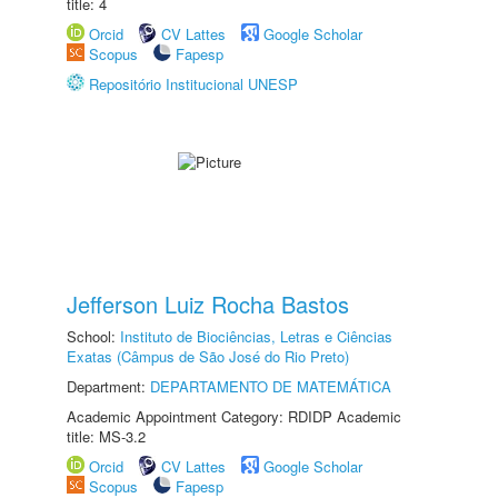
title: 4
Orcid
CV Lattes
Google Scholar
Scopus
Fapesp
Repositório Institucional UNESP
Jefferson Luiz Rocha Bastos
School:
Instituto de Biociências, Letras e Ciências
Exatas (Câmpus de São José do Rio Preto)
Department:
DEPARTAMENTO DE MATEMÁTICA
Academic Appointment Category: RDIDP Academic
title: MS-3.2
Orcid
CV Lattes
Google Scholar
Scopus
Fapesp