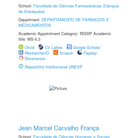
School:
Faculdade de Ciências Farmacêuticas (Câmpus
de Araraquara)
Department:
DEPARTAMENTO DE FÁRMACOS E
MEDICAMENTOS
Academic Appointment Category: RDIDP Academic
title: MS-5.3
Orcid
CV Lattes
Google Scholar
ResearcherID
Scopus
Fapesp
Dimensions
Repositório Institucional UNESP
Jean Marcel Carvalho França
School:
Faculdade de Ciências Humanas e Sociais