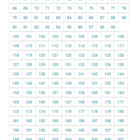
68
69
70
71
72
73
74
75
76
77
78
79
80
81
82
83
84
85
86
87
88
89
90
91
92
93
94
95
96
97
98
99
100
101
102
103
104
105
106
107
108
109
110
111
112
113
114
115
116
117
118
119
120
121
122
123
124
125
126
127
128
129
130
131
132
133
134
135
136
137
138
139
140
141
142
143
144
145
146
147
148
149
150
151
152
153
154
155
156
157
158
159
160
161
162
163
164
165
166
167
168
169
170
171
172
173
174
175
176
177
178
179
180
181
182
183
184
185
186
187
188
189
190
191
192
193
194
195
196
197
198
199
200
201
202
203
204
205
206
207