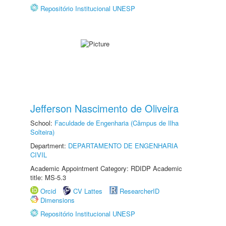
Repositório Institucional UNESP
Jefferson Nascimento de Oliveira
School:
Faculdade de Engenharia (Câmpus de Ilha
Solteira)
Department:
DEPARTAMENTO DE ENGENHARIA
CIVIL
Academic Appointment Category: RDIDP Academic
title: MS-5.3
Orcid
CV Lattes
ResearcherID
Dimensions
Repositório Institucional UNESP