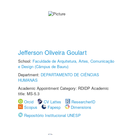
Jefferson Oliveira Goulart
School:
Faculdade de Arquitetura, Artes, Comunicação
e Design (Câmpus de Bauru)
Department:
DEPARTAMENTO DE CIÊNCIAS
HUMANAS
Academic Appointment Category: RDIDP Academic
title: MS-5.3
Orcid
CV Lattes
ResearcherID
Scopus
Fapesp
Dimensions
Repositório Institucional UNESP