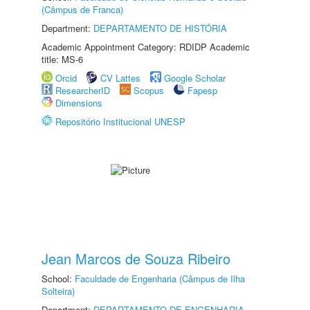
(Câmpus de Franca)
Department:
DEPARTAMENTO DE HISTÓRIA
Academic Appointment Category: RDIDP Academic
title: MS-6
Orcid
CV Lattes
Google Scholar
ResearcherID
Scopus
Fapesp
Dimensions
Repositório Institucional UNESP
Jean Marcos de Souza Ribeiro
School:
Faculdade de Engenharia (Câmpus de Ilha
Solteira)
Department:
DEPARTAMENTO DE ENGENHARIA