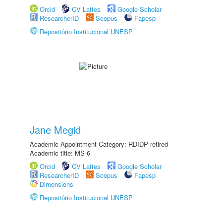
Orcid
CV Lattes
Google Scholar
ResearcherID
Scopus
Fapesp
Repositório Institucional UNESP
Jane Megid
Academic Appointment Category: RDIDP retired
Academic title: MS-6
Orcid
CV Lattes
Google Scholar
ResearcherID
Scopus
Fapesp
Dimensions
Repositório Institucional UNESP