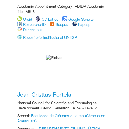
Academic Appointment Category: RDIDP Academic
title: MS-6
Orcid
CV Lattes
Google Scholar
ResearcherID
Scopus
Fapesp
Dimensions
Repositório Institucional UNESP
Jean Cristtus Portela
National Council for Scientific and Technological
Development (CNPq) Research Fellow - Level 2
School:
Faculdade de Ciências e Letras (Câmpus de
Araraquara)
Department:
DEPARTAMENTO DE LINGUÍSTICA,