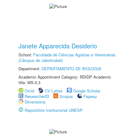
Janete Apparecida Desiderio
School:
Faculdade de Ciências Agrárias e Veterinárias
(Câmpus de Jaboticabal)
Department:
DEPARTAMENTO DE BIOLOGIA
Academic Appointment Category: RDIDP Academic
title: MS-5.3
Orcid
CV Lattes
Google Scholar
ResearcherID
Scopus
Fapesp
Dimensions
Repositório Institucional UNESP