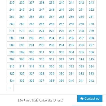
235
236
237
238
239
240
241
242
243
244
245
246
247
248
249
250
251
252
253
254
255
256
257
258
259
260
261
262
263
264
265
266
267
268
269
270
271
272
273
274
275
276
277
278
279
280
281
282
283
284
285
286
287
288
289
290
291
292
293
294
295
296
297
298
299
300
301
302
303
304
305
306
307
308
309
310
311
312
313
314
315
316
317
318
319
320
321
322
323
324
325
326
327
328
329
330
331
332
333
334
335
336
337
338
339
340
341
342
»
Contact us
São Paulo State University (Unesp)