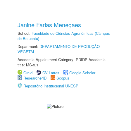
Janine Farias Menegaes
School:
Faculdade de Ciências Agronômicas (Câmpus
de Botucatu)
Department:
DEPARTAMENTO DE PRODUÇÃO
VEGETAL
Academic Appointment Category: RDIDP Academic
title: MS-3.1
Orcid
CV Lattes
Google Scholar
ResearcherID
Scopus
Repositório Institucional UNESP