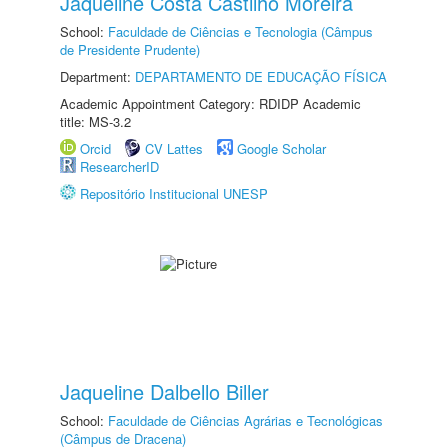
Jaqueline Costa Castilho Moreira
School:
Faculdade de Ciências e Tecnologia (Câmpus
de Presidente Prudente)
Department:
DEPARTAMENTO DE EDUCAÇÃO FÍSICA
Academic Appointment Category: RDIDP Academic
title: MS-3.2
Orcid
CV Lattes
Google Scholar
ResearcherID
Repositório Institucional UNESP
Jaqueline Dalbello Biller
School:
Faculdade de Ciências Agrárias e Tecnológicas
(Câmpus de Dracena)