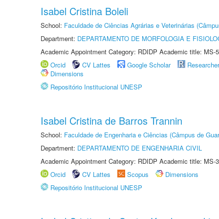
Isabel Cristina Boleli
School:
Faculdade de Ciências Agrárias e Veterinárias (Câmpu
Department:
DEPARTAMENTO DE MORFOLOGIA E FISIOLO
Academic Appointment Category: RDIDP Academic title: MS-5
Orcid
CV Lattes
Google Scholar
Researche
Dimensions
Repositório Institucional UNESP
Isabel Cristina de Barros Trannin
School:
Faculdade de Engenharia e Ciências (Câmpus de Guar
Department:
DEPARTAMENTO DE ENGENHARIA CIVIL
Academic Appointment Category: RDIDP Academic title: MS-3
Orcid
CV Lattes
Scopus
Dimensions
Repositório Institucional UNESP