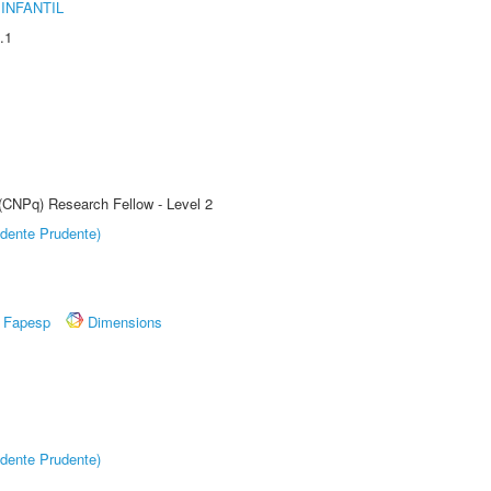
INFANTIL
.1
 (CNPq) Research Fellow - Level 2
dente Prudente)
Fapesp
Dimensions
dente Prudente)