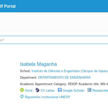
f Portal
Isabela Maganha
School:
Instituto de Ciências e Engenharia (Câmpus de Itapev
Department:
DEPARTAMENTO DE ENGENHARIA
Academic Appointment Category: RDIDP Academic title: MS-3
Orcid
CV Lattes
Google Scholar
Researche
Repositório Institucional UNESP