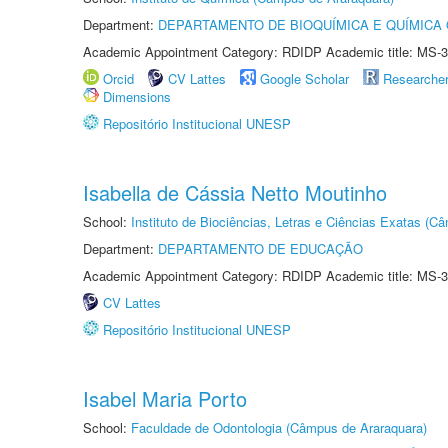
Department:
DEPARTAMENTO DE BIOQUÍMICA E QUÍMICA
Academic Appointment Category: RDIDP Academic title: MS-3
Orcid
CV Lattes
Google Scholar
Researche
Dimensions
Repositório Institucional UNESP
Isabella de Cássia Netto Moutinho
School:
Instituto de Biociências, Letras e Ciências Exatas (
Department:
DEPARTAMENTO DE EDUCAÇÃO
Academic Appointment Category: RDIDP Academic title: MS-3
CV Lattes
Repositório Institucional UNESP
Isabel Maria Porto
School:
Faculdade de Odontologia (Câmpus de Araraquara)