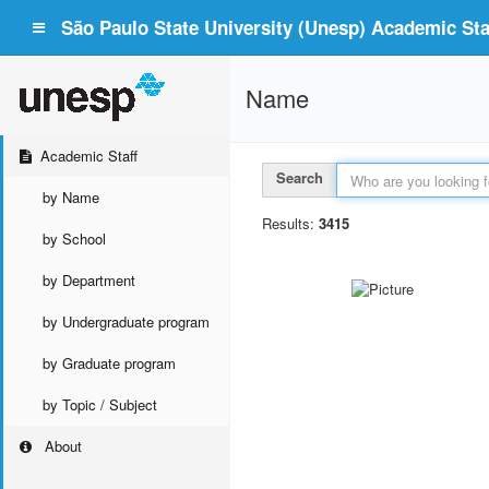
São Paulo State University (Unesp) Academic Staf
Name
Academic Staff
Search
by Name
Results:
3415
by School
by Department
by Undergraduate program
by Graduate program
by Topic / Subject
About